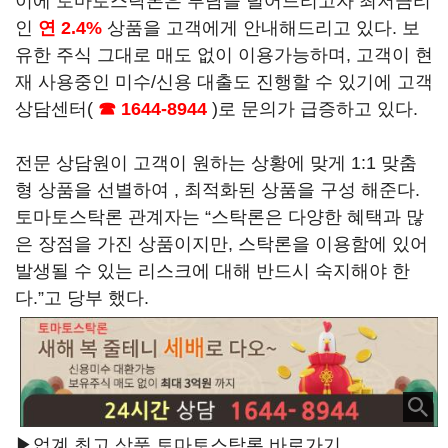
이에 토마토스탁론은 부담을 덜어드리고자 최저금리
인
연 2.4%
상품을 고객에게 안내해드리고 있다. 보
유한 주식 그대로 매도 없이 이용가능하며, 고객이 현
재 사용중인 미수/신용 대출도 진행할 수 있기에 고객
상담센터(
☎ 1644-8944
)로 문의가 급증하고 있다.
전문 상담원이 고객이 원하는 상황에 맞게 1:1 맞춤
형 상품을 선별하여 , 최적화된 상품을 구성 해준다.
토마토스탁론 관계자는 “스탁론은 다양한 혜택과 많
은 장점을 가진 상품이지만, 스탁론을 이용함에 있어
발생될 수 있는 리스크에 대해 반드시 숙지해야 한
다.”고 당부 했다.
▶업계 최고 상품 토마토스탁론 바로가기