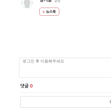
정기종
뉴스북
댓글
0