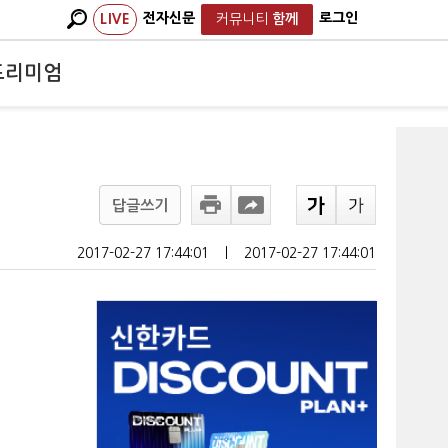
전자신문
로그인
LIVE
커뮤니티
함께
프리미엄
답글쓰기
2017-02-27 17:44:01
ㅣ
2017-02-27 17:44:01