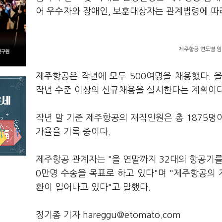
어 우수자와 장애인, 보훈대상자는 관계법령에 따라
제주항공 연도별 임
제주항공은 작년에 모두 500여명을 채용했다. 
작년 수준 이상의 신규채용을 실시한다는 계획이다
작년 말 기준 제주항공의 재직인원은 총 1875명이
가율을 기록 중이다.
제주항공 관계자는 "올 연말까지 32대의 항공기를
0만명 수송을 목표로 하고 있다"며 "제주항공의
환이 일어나고 있다"고 말했다.
정기종 기자 hareggu@etomato.com