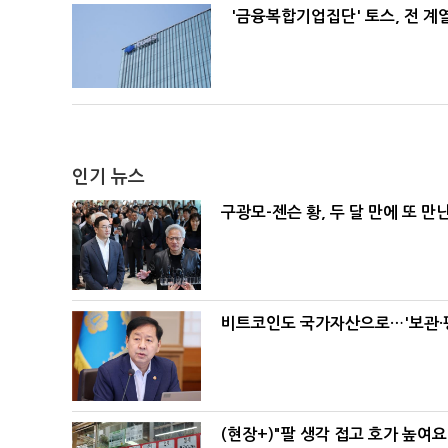
'금융복합기업집단' 토스, 전 
인기 뉴스
구광모-젠슨 황, 두 달 만에 또 만
비트코인도 국가자산으로…'보관·평
(현장+)"팔 생각 접고 호가 높여요