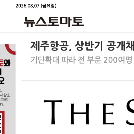
2026.08.07 (금요일)
제주항공, 상반기 공개
기단확대 따라 전 부문 200여명