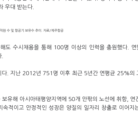
 우대 받는다.
직원 수 및 항공기 보유수 추이. 자료/제주항공
올해도 수시채용을 통해 100명 이상의 인력을 충원했다. 
.
다. 지난 2012년 751명 이후 최근 5년간 연평균 25%의
 보유해 아시아태평양지역에 50개 안팎의 노선에 취항, 연간
 지속적이고 안정적인 성장은 양질의 일자리 창출로 이어지