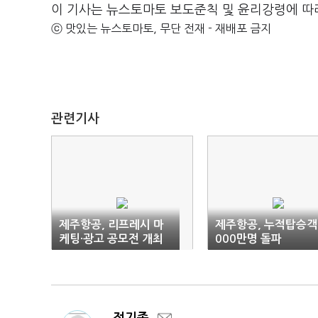
이 기사는 뉴스토마토 보도준칙 및 윤리강령에 따
ⓒ 맛있는 뉴스토마토, 무단 전재 - 재배포 금지
관련기사
제주항공, 리프레시 마
제주항공, 누적탑승객
케팅·광고 공모전 개최
000만명 돌파