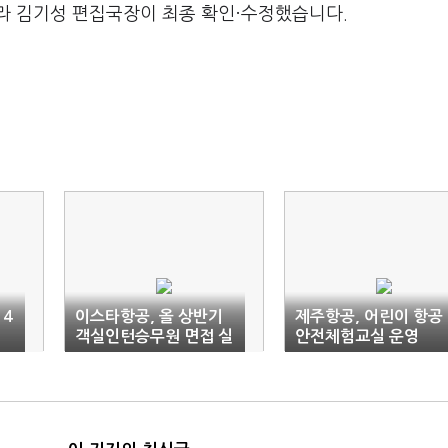
라 김기성 편집국장이 최종 확인·수정했습니다.
 4
이스타항공, 올 상반기
제주항공, 어린이 항공
객실인턴승무원 면접 실
안전체험교실 운영
시