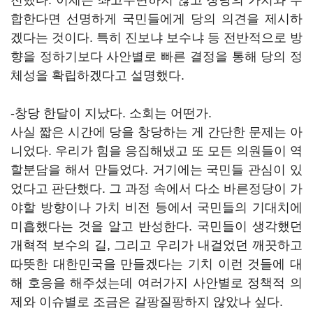
전했다. 이제는 좌고우면하지 않고 창당의 가치와 부
합한다면 선명하게 국민들에게 당의 의견을 제시하
겠다는 것이다. 특히 진보냐 보수냐 등 전반적으로 방
향을 정하기보다 사안별로 빠른 결정을 통해 당의 정
체성을 확립하겠다고 설명했다.
-창당 한달이 지났다. 소회는 어떤가.
사실 짧은 시간에 당을 창당하는 게 간단한 문제는 아
니었다. 우리가 힘을 응집해냈고 또 모든 의원들이 역
할분담을 해서 만들었다. 거기에는 국민들 관심이 있
었다고 판단했다. 그 과정 속에서 다소 바른정당이 가
야할 방향이나 가치 비전 등에서 국민들의 기대치에
미흡했다는 것을 알고 반성한다. 국민들이 생각했던
개혁적 보수의 길, 그리고 우리가 내걸었던 깨끗하고
따뜻한 대한민국을 만들겠다는 기치 이런 것들에 대
해 호응을 해주셨는데 여러가지 사안별로 정책적 의
제와 이슈별로 조금은 갈팡질팡하지 않았나 싶다.