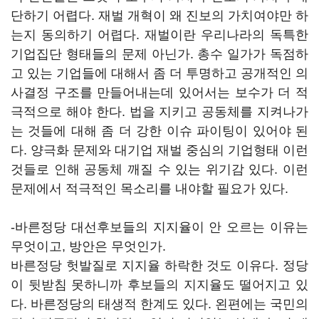
단하기 어렵다. 재벌 개혁이 왜 진보의 가치여야만 하
는지 동의하기 어렵다. 재벌이란 우리나라의 독특한
기업집단 형태들의 문제 아닌가. 총수 일가가 독점하
고 있는 기업들에 대해서 좀 더 투명하고 공개적인 의
사결정 구조를 만들어내는데 있어서는 보수가 더 적
극적으로 해야 한다. 법을 지키고 공동체를 지켜나가
는 것들에 대해 좀 더 강한 이슈 파이팅이 있어야 된
다. 양극화 문제와 대기업 재벌 중심의 기업형태 이런
것들로 인해 공동체 깨질 수 있는 위기감 있다. 이런
문제에서 적극적인 목소리를 내야할 필요가 있다.
-바른정당 대선후보들의 지지율이 안 오르는 이유는
무엇이고, 방안은 무엇인가.
바른정당 헛발질로 지지율 하락한 것도 이유다. 정당
이 뒷받침 못하니까 후보들의 지지율도 떨어지고 있
다. 바른정당의 태생적 한계도 있다. 왼편에는 국민의