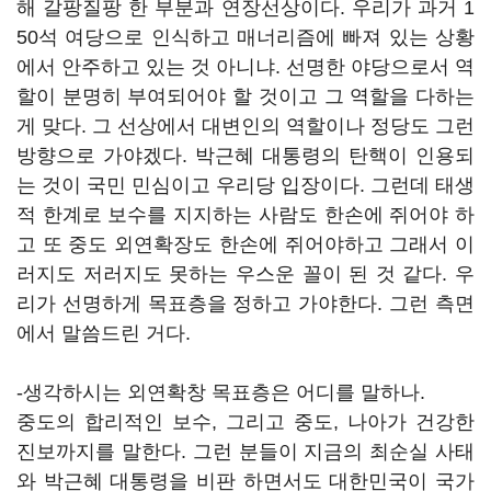
해 갈팡질팡 한 부분과 연장선상이다. 우리가 과거 1
50석 여당으로 인식하고 매너리즘에 빠져 있는 상황
에서 안주하고 있는 것 아니냐. 선명한 야당으로서 역
할이 분명히 부여되어야 할 것이고 그 역할을 다하는
게 맞다. 그 선상에서 대변인의 역할이나 정당도 그런
방향으로 가야겠다. 박근혜 대통령의 탄핵이 인용되
는 것이 국민 민심이고 우리당 입장이다. 그런데 태생
적 한계로 보수를 지지하는 사람도 한손에 쥐어야 하
고 또 중도 외연확장도 한손에 쥐어야하고 그래서 이
러지도 저러지도 못하는 우스운 꼴이 된 것 같다. 우
리가 선명하게 목표층을 정하고 가야한다. 그런 측면
에서 말씀드린 거다.
-생각하시는 외연확창 목표층은 어디를 말하나.
중도의 합리적인 보수, 그리고 중도, 나아가 건강한
진보까지를 말한다. 그런 분들이 지금의 최순실 사태
와 박근혜 대통령을 비판 하면서도 대한민국이 국가