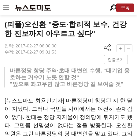
구독
(피플)오신환 "중도·합리적 보수, 건강
한 진보까지 아우르고 싶다"
입력: 2017-02-27 06:00:00
수정: 2017-02-27 09:01:53
답글쓰기
바른정당 창당 주역·초대 대변인 수행, "대기업 옹
호하는 거수기 노릇 안할 것"
"앞으로 좌고우면 않고 바른정당 길 보여줄 것"
[뉴스토마토 최용민기자] 바른정당이 창당된 지 한 달
이 지났다. 그러나 국민들 사이에서는 여전히 존재감
이 없다. 한때는 정당 지지율이 정의당에 뒤지기도 했
다. 그만큼 선명성이 없다는 점을 방증한다. 오신환
의원은 그런 바른정당의 당 대변인을 맡고 있다. 그의