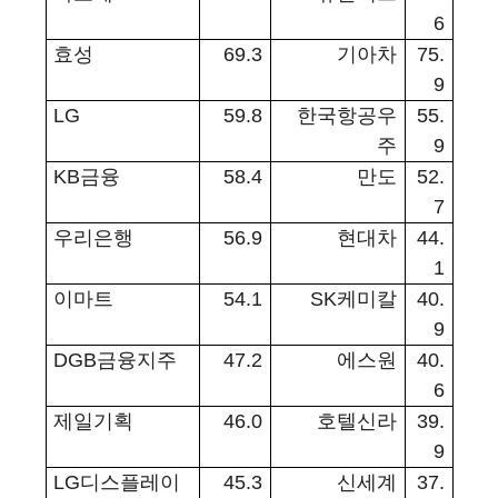
6
효성
69.3
기아차
75.
9
LG
59.8
한국항공우
55.
주
9
KB
금융
58.4
만도
52.
7
우리은행
56.9
현대차
44.
1
이마트
54.1
SK
케미칼
40.
9
DGB
금융지주
47.2
에스원
40.
6
제일기획
46.0
호텔신라
39.
9
LG
디스플레이
45.3
신세계
37.