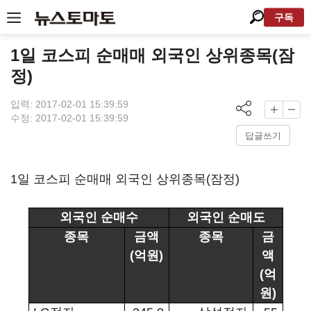
구독
1일 코스피 순매매 외국인 상위종목(잠
정)
입력: 2017-02-01 15:39:59
수정: 2017-02-01 15:39:59
답글쓰기
1일 코스피 순매매 외국인 상위종목(잠정)
외국인 순매수
외국인 순매도
종목
금액
종목
금
(
억원
)
액
(
억
원
)