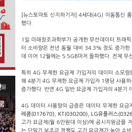
[뉴스토마토 신지하기자] 4세대(4G) 이동통신 롱
했다.
1일 미래창조과학부가 공개한 무선데이터 트래픽 통
터 소비량은 전년 동월 대비 34.3% 정도 증가한 
데 이어 12월에는 5.5GB마저 돌파했다. 전체 
특히 4G 무제한 요금제 가입자의 데이터 소모량
해 4분기 4G 무제한 요금제 가입자 1명당 사용하는
증가했다. 반면 4G 일반 요금제 가입자의 4분기 
4G 데이터 사용량의 급증은 데이터 무제한 요금
레콤(017670)
,
KT(030200)
,
LG유플러스(0326
고가 요금제(월 6만원대 이상)에 공시지원금을 
는 단말기 보조금 정책도 고가 요금제가 높아 소