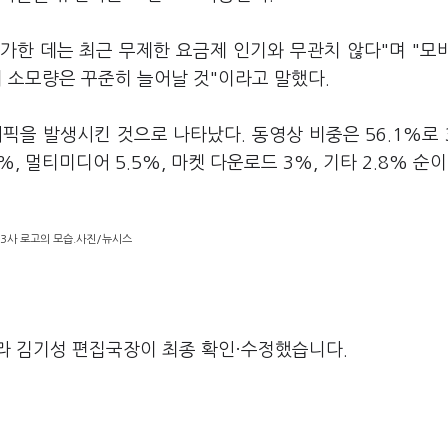
가한 데는 최근 무제한 요금제 인기와 무관치 않다"며 "모
 소모량은 꾸준히 늘어날 것"이라고 말했다.
을 발생시킨 것으로 나타났다. 동영상 비중은 56.1%로 3
.0%, 멀티미디어 5.5%, 마켓 다운로드 3%, 기타 2.8% 순
 3사 로고의 모습.사진/뉴시스
라 김기성 편집국장이 최종 확인·수정했습니다.