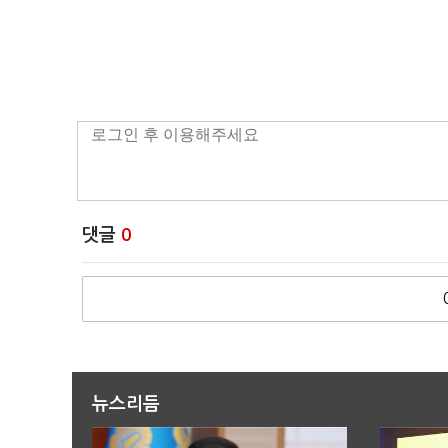
댓글
0
뉴스리듬