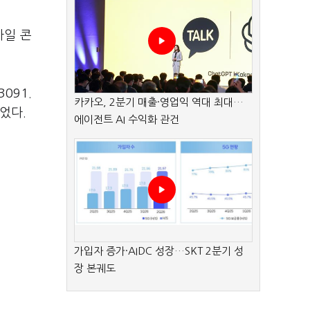
바일 콘
091.
카카오, 2분기 매출·영업익 역대 최대…
이었다.
에이전트 AI 수익화 관건
가입자 증가·AIDC 성장…SKT 2분기 성
장 본궤도