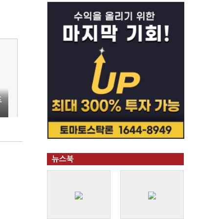
표
뉴스북