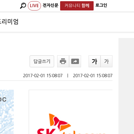
전자신문
로그인
LIVE
커뮤니티
함께
프리미엄
답글쓰기
2017-02-01 15:08:07
ㅣ
2017-02-01 15:08:07