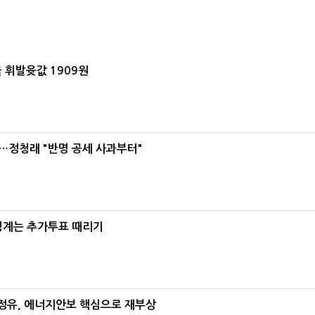
 휘발윳값 1909원
…정청래 "반명 공세 사과부터"
청계는 추가투표 때리기
정유, 에너지안보 핵심으로 재부상