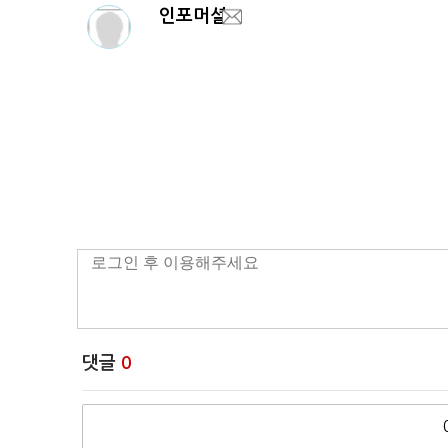
인포머셜
댓글
0