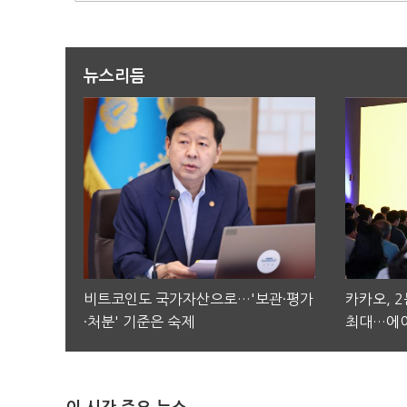
뉴스리듬
비트코인도 국가자산으로…'보관·평가
카카오, 
·처분' 기준은 숙제
최대…에이