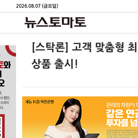
2026.08.07 (금요일)
[스탁론] 고객 맞춤형 최
상품 출시!