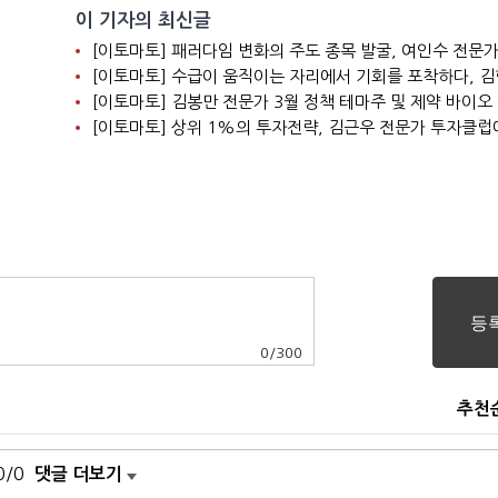
이 기자의 최신글
0
/
300
추천
0/0
댓글 더보기