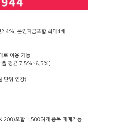
연2.4%, 본인자금포함 최대4배
대로 이용 가능
출 평균 7.5%~8.5%)
월 단위 연장)
EX 200)포함 1,500여개 종목 매매가능