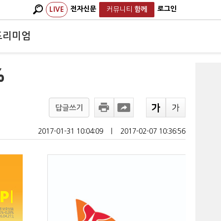
전자신문
로그인
LIVE
커뮤니티
함께
프리미엄
%
답글쓰기
2017-01-31 10:04:09
ㅣ
2017-02-07 10:36:56