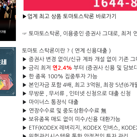
▶업계 최고 상품 토마토스탁론 바로가기
☞ 토마토스탁론, 이용중인 증권사 그대로, 최저 
토마토 스탁론이란 ? ( 연계 신용대출 )
▶ 증권사 변경 없이/신규 계좌 개설 없이 기존 그
▶ 금리 최저
연2.4%
부터 (증권사 신용 및 담보대
▶ 한 종목 100% 집중투자 가능
▶ 본인자금 포함 4배, 최고 3억원, 최장 5년(6개
▶ 무방문 , 무서류 , 인터넷 신청으로 대출 신청
▶ 마이너스 통장식 대출
▶ 연장수수료 및 중도상환수수료 無
▶ 보유종목 매도 없이 미수/신용 대환가능
▶ ETF(KODEX 레버리지, KODEX 인버스, KOD
▶ 위험관리시스템을 통한 안정적인 투자 관리