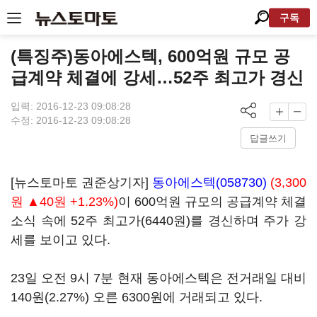
구독
(특징주)동아에스텍, 600억원 규모 공
급계약 체결에 강세…52주 최고가 경신
입력: 2016-12-23 09:08:28
수정: 2016-12-23 09:08:28
답글쓰기
[뉴스토마토 권준상기자]
동아에스텍(058730)
(3,300
원 ▲40원 +1.23%)
이 600억원 규모의 공급계약 체결
소식 속에 52주 최고가(6440원)를 경신하며 주가 강
세를 보이고 있다.
23일 오전 9시 7분 현재 동아에스텍은 전거래일 대비
140원(2.27%) 오른 6300원에 거래되고 있다.