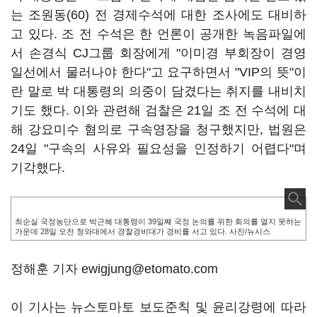
는 조원동(60) 전 경제수석에 대한 조사에도 대비하
고 있다. 조 전 수석은 한 언론이 공개한 녹음파일에
서 손경식 CJ그룹 회장에게 "이미경 부회장이 경영
일선에서 물러나야 한다"고 요구하면서 "VIP의 뜻"이
란 말로 박 대통령의 의중이 담겼다는 취지를 내비치
기도 했다. 이와 관련해 검찰은 21일 조 전 수석에 대
해 강요미수 혐의로 구속영장을 청구했지만, 법원은
24일 "구속의 사유와 필요성을 인정하기 어렵다"며
기각했다.
최순실 국정농단으로 박근혜 대통령이 39일째 국정 논의를 위한 회의를 열지 못하는
가운데 28일 오전 청와대에서 경찰경비대가 경비를 서고 있다. 사진/뉴시스
정해훈 기자 ewigjung@etomato.com
이 기사는 뉴스토마토 보도준칙 및 윤리강령에 따라