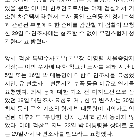
있을 뿐만 아니라 변호인으로서는 어제 검찰에서 기
소한 차은택씨와 현재 수사 중인 조원동 전 경제수석
과 관련된 부분에 대한 준비를 감안할 때 검찰이 요청
한 29일 대면조사에는 협조할 수 없어 유감스럽게 생
각한다"고 밝혔다.
앞서 검찰 특별수사본부(본부장 이영렬 서울중앙지
검장)는 이번 수사에 대한 참고인 조사를 위해 지난 1
5일 또는 16일 박 대통령에 대한 대면조사를 요청했
지만, 유 변호사는 변론시간 부족 등을 이유로 연기를
요청했다. 최씨 등에 대한 기소 전 '마지노선'으로 삼
았던 18일 대면조사 요청도 거부한 유 변호사는 20일
최씨 등의 구속 기소와 함께 박 대통령이 피의자로 입
건된 이후에도 "부당한 정치 공세"라면서 응하지 않
았다. 이에 검찰은 지난 23일 박 대통령을 상대로 오
는 29일까지 대면조사를 받으라고 요청했다.