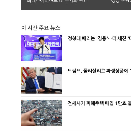
최대…에이전트 AI 수익화 관건
성장 본궤
이 시간 주요 뉴스
정청래 때리는 '김용'…더 세진 '
트럼프, 폴리실리콘 파생상품에 1
전세사기 피해주택 매입 1만호 