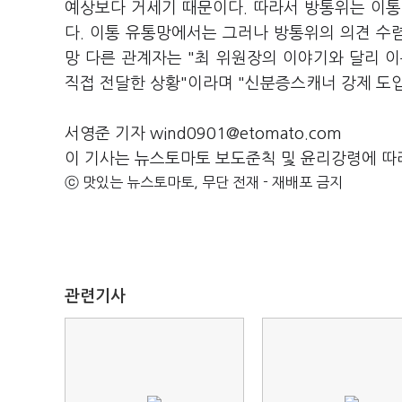
예상보다 거세기 때문이다. 따라서 방통위는 이통
다. 이통 유통망에서는 그러나 방통위의 의견 수렴
망 다른 관계자는 "최 위원장의 이야기와 달리 
직접 전달한 상황"이라며 "신분증스캐너 강제 도입
서영준 기자 wind0901@etomato.com
이 기사는 뉴스토마토 보도준칙 및 윤리강령에 따
ⓒ 맛있는 뉴스토마토, 무단 전재 - 재배포 금지
관련기사