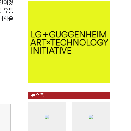
 알려졌
통 유통
불이익을
뉴스북