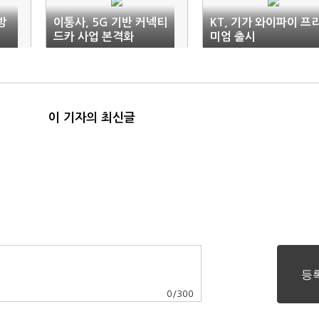
방
이통사, 5G 기반 커넥티
KT, 기가 와이파이 프
드카 사업 본격화
미엄 출시
이 기자의 최신글
0
/
300