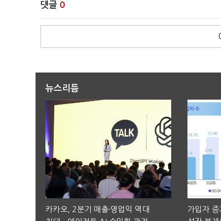
댓글
0
뉴스리듬
카카오, 2분기 매출·영업익 역대
가입자 증가