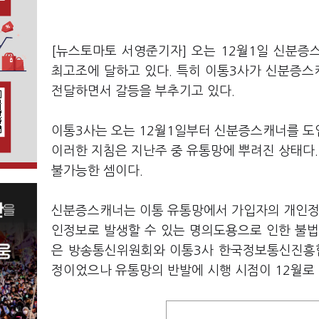
[뉴스토마토 서영준기자] 오는 12월1일 신분증
최고조에 달하고 있다. 특히 이통3사가 신분증
전달하면서 갈등을 부추기고 있다.
이통3사는 오는 12월1일부터 신분증스캐너를 도
이러한 지침은 지난주 중 유통망에 뿌려진 상태다
불가능한 셈이다.
신분증스캐너는 이통 유통망에서 가입자의 개인정보
인정보로 발생할 수 있는 명의도용으로 인한 불법
은 방송통신위원회와 이통3사 한국정보통신진흥협회
정이었으나 유통망의 반발에 시행 시점이 12월로 