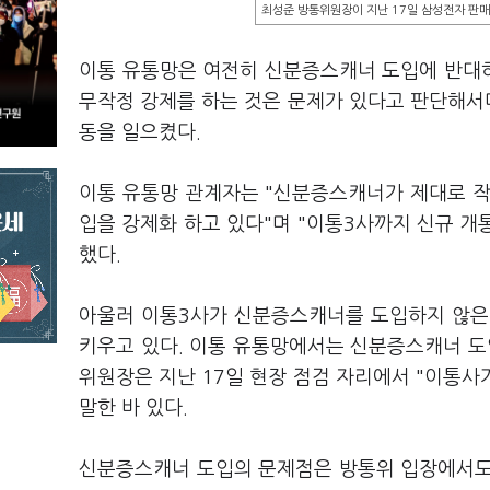
최성준 방통위원장이 지난 17일 삼성전자 판
이통 유통망은 여전히 신분증스캐너 도입에 반대
무작정 강제를 하는 것은 문제가 있다고 판단해서
동을 일으켰다.
이통 유통망 관계자는 "신분증스캐너가 제대로 작
입을 강제화 하고 있다"며 "이통3사까지 신규 
했다.
아울러 이통3사가 신분증스캐너를 도입하지 않은
키우고 있다. 이통 유통망에서는 신분증스캐너 도
위원장은 지난 17일 현장 점검 자리에서 "이통
말한 바 있다.
신분증스캐너 도입의 문제점은 방통위 입장에서도