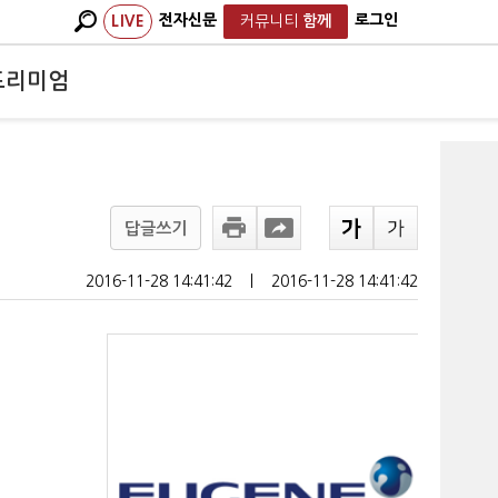
전자신문
로그인
LIVE
커뮤니티
함께
프리미엄
답글쓰기
2016-11-28 14:41:42
ㅣ
2016-11-28 14:41:42