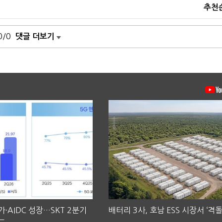
추천
0/0
댓글 더보기
·AIDC 성장…SKT 2분기
배터리 3사, 호남 ESS 시장서 ‘격돌