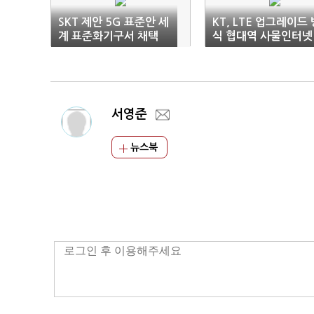
SKT 제안 5G 표준안 세
KT, LTE 업그레이드 
계 표준화기구서 채택
식 협대역 사물인터넷
전국망 구축
서영준
뉴스북