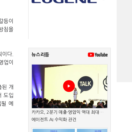
 갈등이
 방침을
획이다.
뉴스리듬
 영업이
출된 개
너 도입
입될 예
카카오, 2분기 매출·영업익 역대 최대…
에이전트 AI 수익화 관건