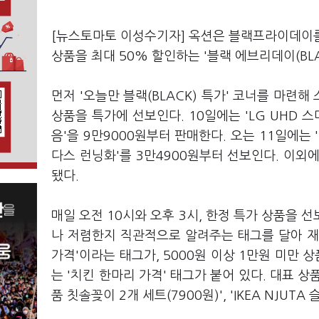
[뉴스토마토 이성수기자] 옥션은 블랙프라이데이를 
상품을 최대 50% 할인하는 '블랙 에브리데이(BLA
먼저 '오늘만 블랙(BLACK) 특가' 코너를 마련
상품을 특가에 선보인다. 10일에는 'LG UHD 스마트
음'을 9만9000원부터 판매한다. 오는 11일에는 
다스 런닝화'를 3만4900원부터 선보인다. 이외에
됐다.
매일 오전 10시와 오후 3시, 한정 특가 상품을 
나 저렴한지 직관적으로 알려주는 태그를 달아 재미
가격'이라는 태그가, 5000원 이상 1만원 미만 상
는 '치킨 한마리 가격' 태그가 붙어 있다. 대표 
품 칫솔꽂이 2개 세트(7900원)', 'IKEA NJUTA 