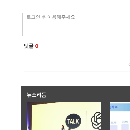
댓글
0
뉴스리듬