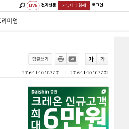
전자신문
로그인
LIVE
커뮤니티
함께
프리미엄
답글쓰기
2016-11-10 10:37:01
ㅣ
2016-11-10 10:37:01