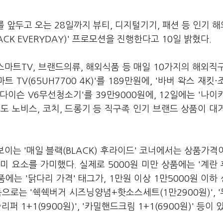
앞두고 오는 28일까지 뷰티, 디지털기기, 패션 등 인기 
CK EVERYDAY)' 프로모션을 진행한다고 10일 밝혔다.
해 스마트TV, 브랜드의류, 해외식품 등 매일 10가지의 해외직
 TV(65UH7700 4K)'를 189만원에, '바버 왁스 재킷·
'다이슨 V6무선청소기'를 39만9000원에, 12일에는 '나이
도 노비스, 코치, 드롱기 등 직구족 인기 브랜드 상품이 대
선보이는 '매일 블랙(BLACK) 후라이드' 코너에서는 상품가격
 요소를 가미했다. 실제로 5000원 미만 상품에는 '계란
품에는 '닭다리 가격' 태그가, 1만원 이상 1만5000원 이하
상품으로는 '쉑쉑버거 시즈닝양념+핫소스세트(1만2900원)', 
슬리퍼 1+1(9900원)', '카밀핸드크림 1+1(6900원)' 등이 