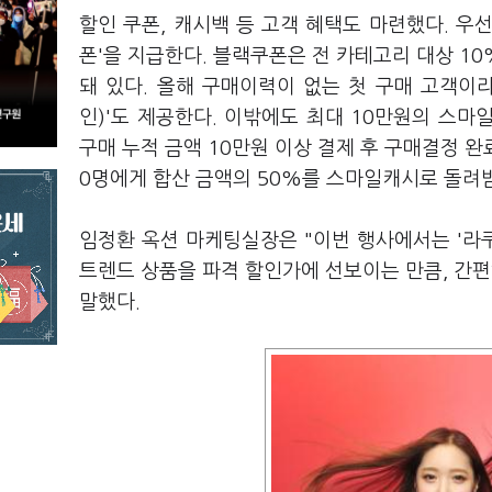
할인 쿠폰, 캐시백 등 고객 혜택도 마련했다. 우
폰'을 지급한다. 블랙쿠폰은 전 카테고리 대상 1
돼 있다. 올해 구매이력이 없는 첫 구매 고객이라
인)'도 제공한다. 이밖에도 최대 10만원의 스
구매 누적 금액 10만원 이상 결제 후 구매결정 완료
0명에게 합산 금액의 50%를 스마일캐시로 돌려받
임정환 옥션 마케팅실장은 "이번 행사에서는 '라쿠텐
트렌드 상품을 파격 할인가에 선보이는 만큼, 간편
말했다.