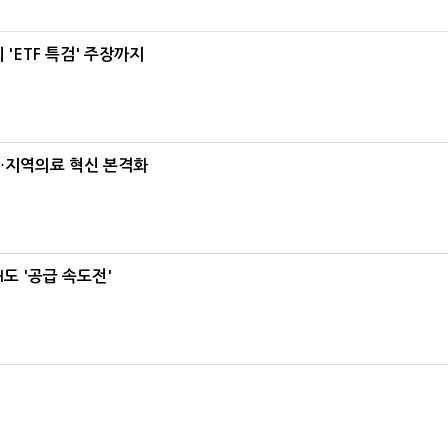
'ETF 특검' 주장까지
…지역의료 혁신 본격화
도 '공급 속도전'