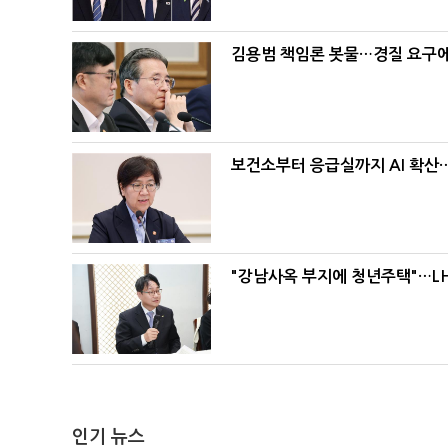
김용범 책임론 봇물…경질 요구에 
보건소부터 응급실까지 AI 확산
"강남사옥 부지에 청년주택"…LH
인기 뉴스