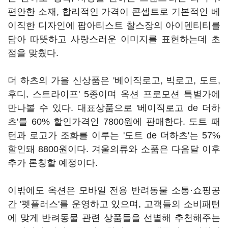
편안한 소재, 합리적인 가격이 콘셉트로 기본적인 베
이직한 디자인에 팝아티스트 찰스장의 아이덴티티를
담아 따뜻하고 사랑스러운 이미지를 표현하는데 초
점을 맞췄다.
더 하츠의 가을 신상품은 '베이직로고, 빅로고, 도트,
후디, 스트라이프' 5종이며 옥션 프로모션 특별가에
만나볼 수 있다. 대표상품으로 '베이직로고 de 더하
츠'를 60% 할인가격인 7800원에 판매한다. 도트 패
턴과 로고가 조화를 이루는 '도트 de 더하츠'는 57%
할인돼 8800원이다. 겨울의류와 소품은 다음달 이후
추가 론칭할 예정이다.
이밖에도 옥션은 모바일 전용 반려동물 소통·쇼핑공
간 '펫플러스'를 운영하고 있으며, 고객들의 소비패턴
에 맞게 반려동물 관련 상품들을 선별해 추천해주는