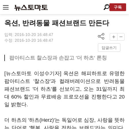
구독
옥션, 반려동물 패션브랜드 만든다
입력: 2016-10-20 16:48:47
수정: 2016-10-20 16:48:47
답글쓰기
팝아티스트 찰스장과 손잡고 '더 하츠' 론칭
[뉴스토마토 이성수기자] 옥션은 해피하트로 유명한
팝아티스트 '찰스장'과 컬래버레이션으로 반려동물
패션브랜드 '더 하츠'를 선보이고, 오는 31일까지 최
대 60% 할인과 무료배송 프로모션을 진행한다고 20
일 밝혔다.
더 하츠의 '하츠(Herz)'는 독일어로 심장, 사랑을 뜻하
는 단어로 '행복, 사랑을 전하는 브랜드'라는 의미다.