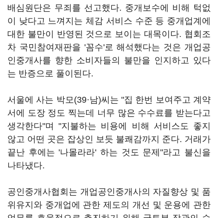
배심원단은 무죄를 선고했다. 중개보수에 비해 턱없
이 낮다고 느껴지는 체감 서비스 수준 등 중개업계에
대한 불만이 반영된 것으로 보이는 대목이다. 협회조
차 국민참여재판을 '꼼수'로 해석했다는 것은 개업공
인중개사를 향한 소비자들의 불만을 인지하고 있다
는 반증으로 풀이된다.
서울에 사는 박모(39·남)씨는 "집 한번 보여주고 계약
서에 도장 정도 찍는데 너무 많은 수수료를 받는다고
생각한다"며 "지불하는 비용에 비해 서비스도 좋지
않고 어떤 곳은 잡상인 보듯 불쾌감까지 준다. 거래가
끝난 후에는 '나몰라라' 하는 것도 문제"라고 불신을
나타냈다.
공인중개사협회는 개업공인중개사의 자질향상 및 품
위유지와 중개업에 관한 제도의 개선 및 운용에 관한