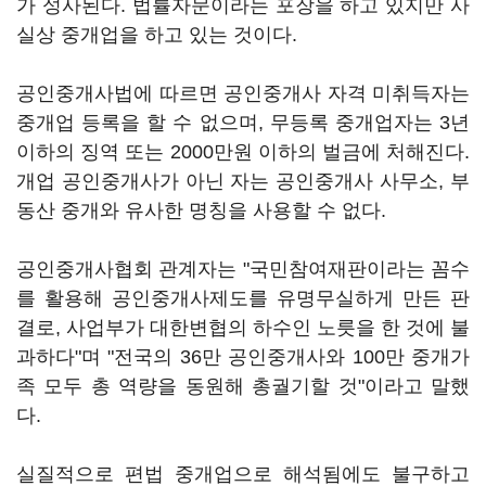
가 성사된다. 법률자문이라는 포장을 하고 있지만 사
실상 중개업을 하고 있는 것이다.
공인중개사법에 따르면 공인중개사 자격 미취득자는
중개업 등록을 할 수 없으며, 무등록 중개업자는 3년
이하의 징역 또는 2000만원 이하의 벌금에 처해진다.
개업 공인중개사가 아닌 자는 공인중개사 사무소, 부
동산 중개와 유사한 명칭을 사용할 수 없다.
공인중개사협회 관계자는 "국민참여재판이라는 꼼수
를 활용해 공인중개사제도를 유명무실하게 만든 판
결로, 사업부가 대한변협의 하수인 노릇을 한 것에 불
과하다"며 "전국의 36만 공인중개사와 100만 중개가
족 모두 총 역량을 동원해 총궐기할 것"이라고 말했
다.
실질적으로 편법 중개업으로 해석됨에도 불구하고