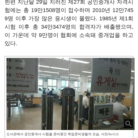
한편 지난달 29일 치러진 제27회 공인중개사 자격시
험에는 총 19만1508명이 접수하며 2010년 12만745
9명 이후 가장 많은 응시생이 몰렸다. 1985년 제1회
시험 이후 총 34만3474명의 합격자가 배출됐으며,
이 가운데 약 9만명이 협회에 소속돼 중개업을 하고
있다.
도서관에서 공인중개사 시험을 준비중인 취업준비생들의 모습. 사진/뉴시스