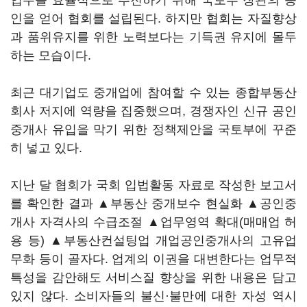
업무를 효율적으로 추진하기 위해 국토부 장관의 승
인을 얻어 협회를 설립된다. 하지만 협회는 자질향상
과 품위유지를 위한 노력보다는 기득권 유지에 몰두
하는 모습이다.
최근 대기업도 중개업에 참여할 수 있는 종합부동산
회사 저지에 역량을 집중했으며, 경쟁자인 신규 공인
중개사 유입을 막기 위한 정책제안을 국토부에 꾸준
히 넣고 있다.
지난 달 협회가 국회 입법활동 자료로 작성한 보고서
를 확인한 결과 ▲부동산 중개보수 현실화 ▲공인중
개사 자격사의 수급조절 ▲업무영역 확대(매매업 허
용 등) ▲부동산컨설팅업 개업공인중개사의 고유업
무화 등이 골자다. 업계의 이권을 대변한다는 업무적
특성을 감안해도 서비스질 향상을 위한 내용은 담고
있지 않다. 소비자들의 불신·불만에 대한 자성 역시