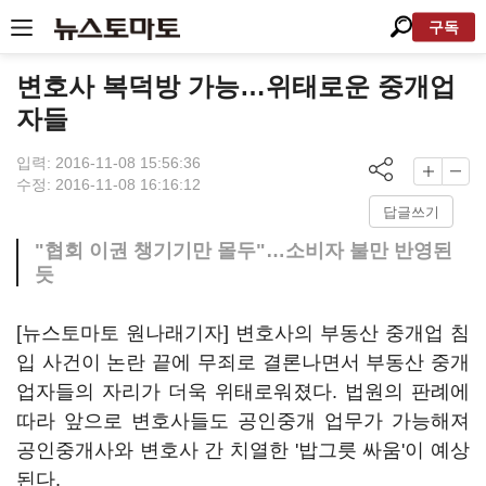
구독
변호사 복덕방 가능…위태로운 중개업
자들
입력: 2016-11-08 15:56:36
수정: 2016-11-08 16:16:12
답글쓰기
"협회 이권 챙기기만 몰두"…소비자 불만 반영된
듯
[뉴스토마토 원나래기자] 변호사의 부동산 중개업 침
입 사건이 논란 끝에 무죄로 결론나면서 부동산 중개
업자들의 자리가 더욱 위태로워졌다. 법원의 판례에
따라 앞으로 변호사들도 공인중개 업무가 가능해져
공인중개사와 변호사 간 치열한 '밥그릇 싸움'이 예상
된다.