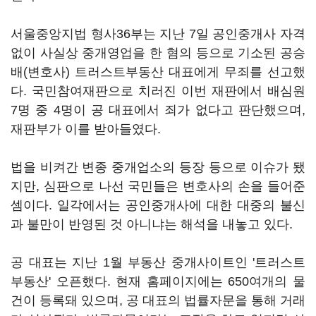
서울중앙지법 형사36부는 지난 7일 공인중개사 자격
없이 사실상 중개영업을 한 혐의 등으로 기소된 공승
배(변호사) 트러스트부동산 대표에게 무죄를 선고했
다. 국민참여재판으로 치러진 이번 재판에서 배심원
7명 중 4명이 공 대표에서 죄가 없다고 판단했으며,
재판부가 이를 받아들였다.
법을 비켜간 변종 중개업소의 등장 등으로 이슈가 됐
지만, 심판으로 나선 국민들은 변호사의 손을 들어준
셈이다. 일각에서는 공인중개사에 대한 대중의 불신
과 불만이 반영된 것 아니냐는 해석을 내놓고 있다.
공 대표는 지난 1월 부동산 중개사이트인 '트러스트
부동산' 오픈했다. 현재 홈페이지에는 650여개의 물
건이 등록돼 있으며, 공 대표의 법률자문을 통해 거래