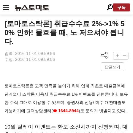
구독
[토마토스탁론] 취급수수료 2%->1% 5
0% 인하! 물흐를 때, 노 저으셔야 됩니
다.
입력: 2016-11-01 09:59:56
수정: 2016-11-01 09:59:56
답글쓰기
토마토스탁론은 고객 만족을 높이기 위해 업계 최초로 대출금액에
관계없이 스탁론 이용시 취급수수료 1% 이벤트를 진행중이다. 보유
한 주식 그대로 이용할 수 있으며, 증권사의 신용/ 미수 대환대출도
가능하기에 고객상담센터(
☎ 1644-8944
)로 문의가 빗발치고 있다.
10월 릴레이 이벤트는 한도 소진시까지 진행되며, 대