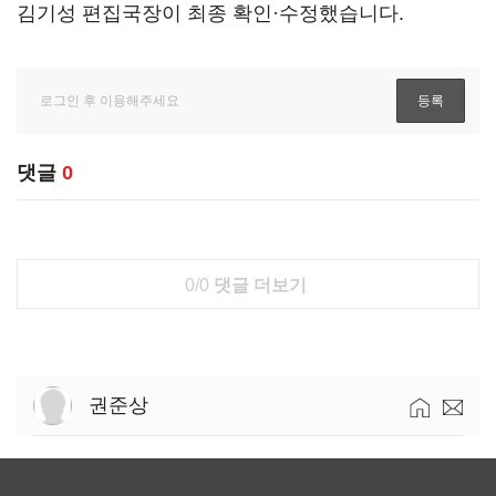
김기성 편집국장이 최종 확인·수정했습니다.
댓글
0
0/0
댓글 더보기
권준상