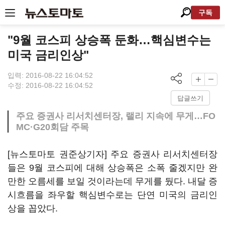
구독
"9월 코스피 상승폭 둔화…핵심변수는
미국 금리인상"
입력: 2016-08-22 16:04:52
수정: 2016-08-22 16:04:52
답글쓰기
주요 증권사 리서치센터장, 랠리 지속에 무게…FO
MC·G20회담 주목
[뉴스토마토 권준상기자] 주요 증권사 리서치센터장
들은 9월 코스피에 대해 상승폭은 소폭 줄겠지만 완
만한 오름세를 보일 것이라는데 무게를 뒀다. 내달 증
시흐름을 좌우할 핵심변수로는 단연 미국의 금리인
상을 꼽았다.