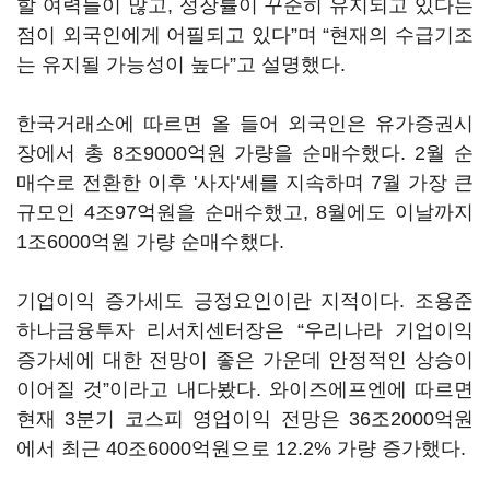
할 여력들이 많고, 성장률이 꾸준히 유지되고 있다는
점이 외국인에게 어필되고 있다”며 “현재의 수급기조
는 유지될 가능성이 높다”고 설명했다.
한국거래소에 따르면 올 들어 외국인은 유가증권시
장에서 총 8조9000억원 가량을 순매수했다. 2월 순
매수로 전환한 이후 '사자'세를 지속하며 7월 가장 큰
규모인 4조97억원을 순매수했고, 8월에도 이날까지
1조6000억원 가량 순매수했다.
기업이익 증가세도 긍정요인이란 지적이다. 조용준
하나금융투자 리서치센터장은 “우리나라 기업이익
증가세에 대한 전망이 좋은 가운데 안정적인 상승이
이어질 것”이라고 내다봤다. 와이즈에프엔에 따르면
현재 3분기 코스피 영업이익 전망은 36조2000억원
에서 최근 40조6000억원으로 12.2% 가량 증가했다.