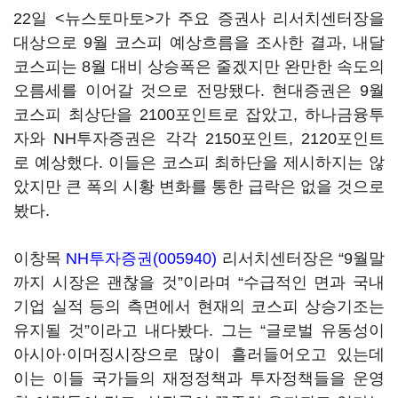
22일 <뉴스토마토>가 주요 증권사 리서치센터장을
대상으로 9월 코스피 예상흐름을 조사한 결과, 내달
코스피는 8월 대비 상승폭은 줄겠지만 완만한 속도의
오름세를 이어갈 것으로 전망됐다. 현대증권은 9월
코스피 최상단을 2100포인트로 잡았고, 하나금융투
자와 NH투자증권은 각각 2150포인트, 2120포인트
로 예상했다. 이들은 코스피 최하단을 제시하지는 않
았지만 큰 폭의 시황 변화를 통한 급락은 없을 것으로
봤다.
이창목
NH투자증권(005940)
리서치센터장은 “9월말
까지 시장은 괜찮을 것”이라며 “수급적인 면과 국내
기업 실적 등의 측면에서 현재의 코스피 상승기조는
유지될 것”이라고 내다봤다. 그는 “글로벌 유동성이
아시아·이머징시장으로 많이 흘러들어오고 있는데
이는 이들 국가들의 재정정책과 투자정책들을 운영