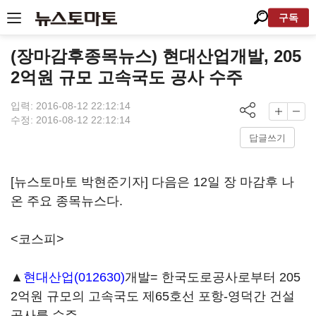
구독
(장마감후종목뉴스) 현대산업개발, 205
2억원 규모 고속국도 공사 수주
입력: 2016-08-12 22:12:14
수정: 2016-08-12 22:12:14
답글쓰기
[뉴스토마토 박현준기자] 다음은 12일 장 마감후 나
온 주요 종목뉴스다.
<코스피>
▲
현대산업(012630)
개발= 한국도로공사로부터 205
2억원 규모의 고속국도 제65호선 포항-영덕간 건설
공사를 수주.