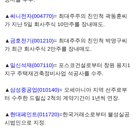
▲
써니전자(004770)
= 최대주주의 친인척 곽동훈씨
가 지난 5일 회사주식 10만주를 장내매도.
▲
금호전기(001210)
= 최대주주의 친인척 박영구씨
가 최근 회사주식 2만주를 장내매도.
▲
일신석재(007110)
= 포스코건설로부터 창원 용지1
지구 주택재건축정비사업 석공사를 수주.
▲
삼성중공업(010140)
= 오세아니아 지역 선주로부
터 수주한 드릴십 2척의 계약기간이 1년씩 연장.
▲
현대페인트(011720)
=한국거래소로부터 불성실공
시법인으로 지정.