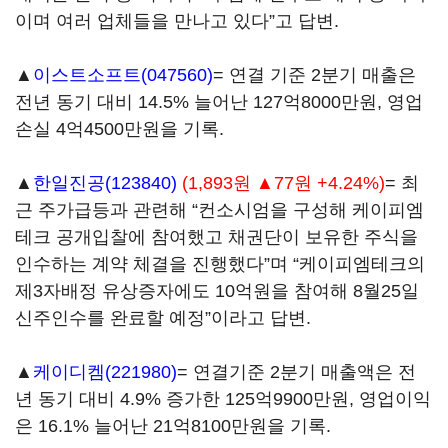
이며 여러 업체들을 만나고 있다”고 답변.
▲
이스트소프트(047560)
= 연결 기준 2분기 매출은
전년 동기 대비 14.5% 늘어난 127억8000만원, 영업
손실 4억4500만원을 기록.
▲
한일진공(123840)
(1,893원 ▲77원 +4.24%)
= 최
근 주가급등과 관련해 “컨소시엄을 구성해 케이피엠
테크 공개입찰에 참여했고 채권단이 보유한 주식을
인수하는 계약 체결을 진행했다”며 “케이피엠테크의
제3자배정 유상증자에도 10억원을 참여해 8월25일
신주인수를 완료할 예정”이라고 답변.
▲
케이디켐(221980)
= 연결기준 2분기 매출액은 전
년 동기 대비 4.9% 증가한 125억9900만원, 영업이익
은 16.1% 늘어난 21억8100만원을 기록.