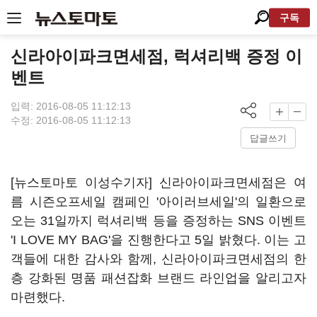
구독
신라아이파크면세점, 럭셔리백 증정 이
벤트
입력: 2016-08-05 11:12:13
수정: 2016-08-05 11:12:13
답글쓰기
[뉴스토마토 이성수기자] 신라아이파크면세점은 여
름 시즌오프세일 캠페인 '아이러브세일'의 일환으로
오는 31일까지 럭셔리백 등을 증정하는 SNS 이벤트
'I LOVE MY BAG'을 진행한다고 5일 밝혔다. 이는 고
객들에 대한 감사와 함께, 신라아이파크면세점의 한
층 강화된 명품 패션잡화 브랜드 라인업을 알리고자
마련했다.