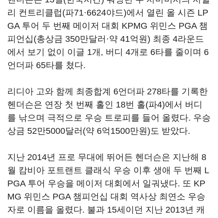
리 컨트리클럽(파71·6624야드)에서 열린 올 시즌 LP
GA 투어 두 번째 메이저 대회 KPMG 위민스 PGA 챔
피언십(총상금 350만달러·약 41억원) 최종 4라운드
에서 보기 없이 이글 1개, 버디 4개로 6타를 줄이며 6
언더파 65타를 쳤다.
리디아 고와 함께 최종합계 6언더파 278타를 기록한
헨더슨은 연장 첫 번째 홀인 18번 홀(파4)에서 버디
를 낚으며 극적으로 우승 트로피를 들어 올렸다. 우승
상금 52만5000달러(약 6억1500만원)도 받았다.
지난 2014년 프로 무대에 뛰어든 헨더슨은 지난해 8
월 캄비아 포트랜트 클래식 우승 이후 생애 두 번째 L
PGA 투어 우승을 메이저 대회에서 일궈냈다. 또 KP
MG 위민스 PGA 챔피언십 대회 역사상 최연소 우승
자로 이름을 올렸다. 불과 15세이던 지난 2013년 캐