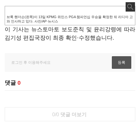
브룩 헨더슨(왼쪽)이 13일 KPMG 위민스 PGA 챔피언십 우승을 확정한 뒤 리디아 고
와 인사하고 있다. 사진/AP·뉴시스
이 기사는 뉴스토마토 보도준칙 및 윤리강령에 따라
김기성 편집국장이 최종 확인·수정했습니다.
댓글
0
0/0
댓글 더보기