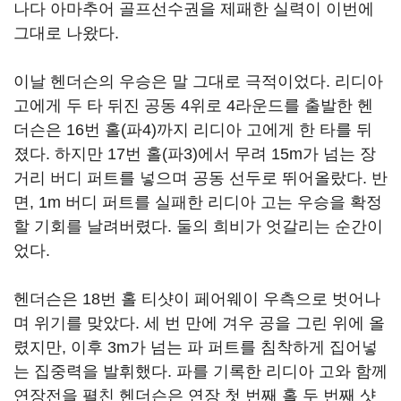
나다 아마추어 골프선수권을 제패한 실력이 이번에
그대로 나왔다.
이날 헨더슨의 우승은 말 그대로 극적이었다. 리디아
고에게 두 타 뒤진 공동 4위로 4라운드를 출발한 헨
더슨은 16번 홀(파4)까지 리디아 고에게 한 타를 뒤
졌다. 하지만 17번 홀(파3)에서 무려 15m가 넘는 장
거리 버디 퍼트를 넣으며 공동 선두로 뛰어올랐다. 반
면, 1m 버디 퍼트를 실패한 리디아 고는 우승을 확정
할 기회를 날려버렸다. 둘의 희비가 엇갈리는 순간이
었다.
헨더슨은 18번 홀 티샷이 페어웨이 우측으로 벗어나
며 위기를 맞았다. 세 번 만에 겨우 공을 그린 위에 올
렸지만, 이후 3m가 넘는 파 퍼트를 침착하게 집어넣
는 집중력을 발휘했다. 파를 기록한 리디아 고와 함께
연장전을 펼친 헨더슨은 연장 첫 번째 홀 두 번째 샷