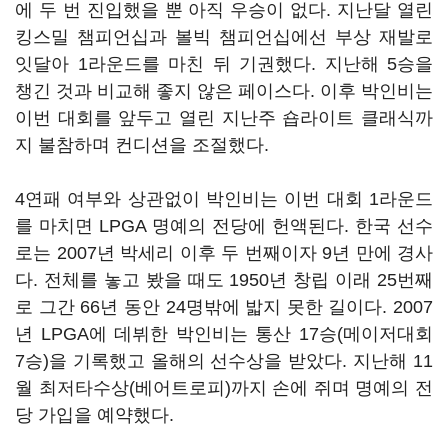
에 두 번 진입했을 뿐 아직 우승이 없다. 지난달 열린
킹스밀 챔피언십과 볼빅 챔피언십에선 부상 재발로
잇달아 1라운드를 마친 뒤 기권했다. 지난해 5승을
챙긴 것과 비교해 좋지 않은 페이스다. 이후 박인비는
이번 대회를 앞두고 열린 지난주 숍라이트 클래식까
지 불참하며 컨디션을 조절했다.
4연패 여부와 상관없이 박인비는 이번 대회 1라운드
를 마치면 LPGA 명예의 전당에 헌액된다. 한국 선수
로는 2007년 박세리 이후 두 번째이자 9년 만에 경사
다. 전체를 놓고 봤을 때도 1950년 창립 이래 25번째
로 그간 66년 동안 24명밖에 밟지 못한 길이다. 2007
년 LPGA에 데뷔한 박인비는 통산 17승(메이저대회
7승)을 기록했고 올해의 선수상을 받았다. 지난해 11
월 최저타수상(베어트로피)까지 손에 쥐며 명예의 전
당 가입을 예약했다.