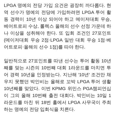
LPGA 명예의 전당 가입 요건은 굉장히 까다롭다. 현
역 선수가 명예의 전당에 가입하려면 LPGA 투어 활
동 경력이 10년 이상 되어야 하고 메이저대회 우승,
베어트로피 수상, 롤렉스 올해의 선수 선정 가운데 하
나 이상을 성취해야 한다. 또 입회 조건인 27포인트
(메이저대회 우승 2점·LPGA 일반 대회 우승 1점·베
어트로피·올해의 선수 1점)를 따야 한다.
일반적으로 27포인트를 따낸 선수는 투어 활동 10년
째를 맞는 시즌의 10번째 대회 1라운드를 마치면 투
어 경력 10년을 인정받는다. 지난해 '10년' 조건만 채
우지 못했던 박인비는 올해로 꼬박 LPGA 투어 생활
10년째를 맞았다. 이번 KPMG 위민스 PGA챔피언십
이 그의 올해 10번째 출전 대회다. 박인비는 10일 1
라운드를 마친 뒤 18번 홀에서 LPGA 사무국이 주최
하는 명예의 전당 입회식을 치른다.