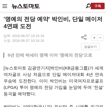
구독
'명예의 전당 예약' 박인비, 단일 메이저
4연패 도전
입력: 2016-06-07 10:24:16
수정: 2016-06-07 10:24:16
답글쓰기
9년 만에 박세리 명맥 이어 '명예의 전당'으로
[뉴스토마토 김광연기자]박인비(KB금융그룹)가 세계
여자골프 사상 처음으로 단일 메이저대회 4년 연속
우승에 도전한다. 이미 박인비는 미국여자프로골프
(LPGA) 투어 명예의 전당 가입을 눈앞에 두며 '전설'
등극을 예약했다.
박인비는 10일(한국시간) 워싱턴 주 시애틀 인근의