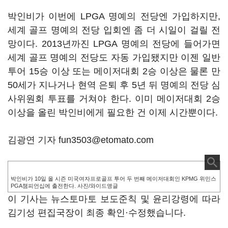
박인비가 이번에 LPGA 명예의 전당엔 가입하지만,
세계 골프 명예의 전당 입회엔 좀 더 시일이 걸릴 전
망이다. 2013년까진 LPGA 명예의 전당에 들어가면
세계 골프 명예의 전당도 자동 가입됐지만 이젠 일반
투어 15승 이상 또는 메이저대회 2승 이상은 물론 만
50세가 지나거나 현역 은퇴 후 5년 뒤 명예의 전당 심
사위원회 투표를 거쳐야 한다. 이미 메이저대회 2승
이상을 올린 박인비에게 필요한 건 이제 시간뿐이다.
김광연 기자 fun3503@etomato.com
박인비가 10일 올 시즌 미국여자프로골프 투어 두 번째 메이저대회인 KPMG 위민스
PGA챔피언십에 출전한다. 사진/와이드앵글
이 기사는 뉴스토마토 보도준칙 및 윤리강령에 따라
김기성 편집국장이 최종 확인·수정했습니다.