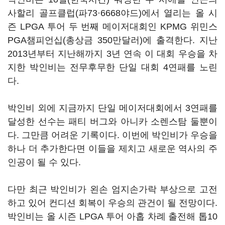
사할리 골프클럽(파73·6668야드)에서 열리는 올 시
즌 LPGA 투어 두 번째 메이저대회인 KPMG 위민스
PGA챔피언십(총상금 350만달러)에 출격한다. 지난
2013년부터 지난해까지 3년 연속 이 대회 우승을 차
지한 박인비는 전무후무한 단일 대회 4연패를 노린
다.
박인비 외에 지금까지 단일 메이저대회에서 3연패를
달성한 선수는 패티 버그와 아니카 소렌스탐 둘뿐이
다. 그만큼 어려운 기록이다. 이번에 박인비가 우승을
하나 더 추가한다면 이들을 제치고 새로운 역사의 주
인공이 될 수 있다.
다만 최근 박인비가 왼손 엄지손가락 부상으로 고전
하고 있어 컨디션 회복이 우승의 관건이 될 전망이다.
박인비는 올 시즌 LPGA 투어 아홉 차례 출전해 톱10