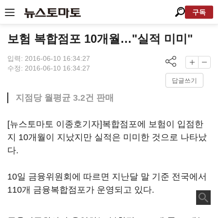
구독
보험 복합점포 10개월…"실적 미미"
입력: 2016-06-10 16:34:27
수정: 2016-06-10 16:34:27
답글쓰기
지점당 월평균 3.2건 판매
[뉴스토마토 이종호기자]복합점포에 보험이 입점한
지 10개월이 지났지만 실적은 미미한 것으로 나타났
다.
10일 금융위원회에 따르면 지난달 말 기준 전국에서
110개 금융복합점포가 운영되고 있다.