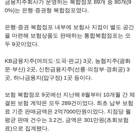
금융지주회사가 운영하는 복합점포 89개 중 80개(9
0%)는 은행·증권형 복합점포였다.
은행·증권 복합점포 내부에 보험사 지점이 별도 공간
을 마련해 보험상품도 판매하는 통합복합점포는 모
두 9곳이었다.
KB금융지주(여의도·도곡·판교) 3곳, 농협지주(광화
문·부산) 2곳, 신한금융지주(선릉·의정부·경희궁) 3
곳, 하나금융지(압구정) 1곳 등이다.
보험 복합점포 9곳에선 지난해 8월부터 10개월 간 체
결된 보험 계약은 모두 289건이었다. 최초 납부 보험
료 기준 판매금액은 2억7000만원이었다. 지점당 월
평균 판매 건수는 3.2건, 금액은 301만원(초회보험
료)으로 집계됐다.