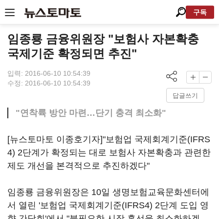
구독
임종룡 금융위원장 "보험사 자본확충
국제기준 확정되면 추진"
입력: 2016-06-10 10:54:39
수정: 2016-06-10 10:54:39
답글쓰기
"연착륙 방안 마련…단기 충격 최소화"
[뉴스토마토 이종호기자]"보험업 국제회계기준(IFRS
4) 2단계가 확정되는 대로 보험사 자본확충과 관련한
제도 개선을 본격적으로 추진하겠다"
임종룡 금융위원장은 10일 생명보험교육문화센터에
서 열린 '보험업 국제회계기준(IFRS4) 2단계 도입 영
향 간담회'에서 "불필요한 시장 혼선을 최소화하겠