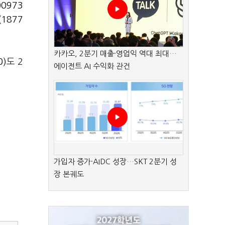
0973
1877
카카오, 2분기 매출·영업익 역대 최대…
)
도 2
에이전트 AI 수익화 관건
가입자 증가·AIDC 성장…SKT 2분기 성
장 본궤도