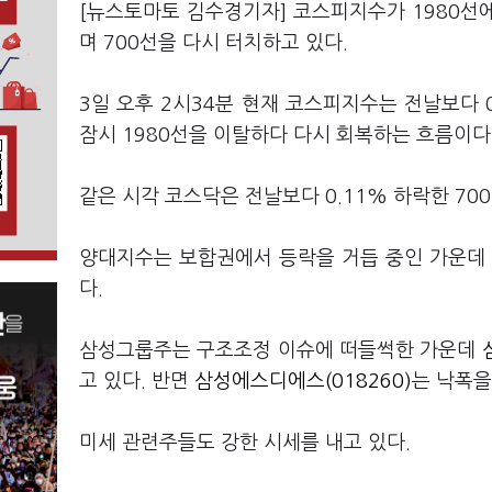
[뉴스토마토 김수경기자] 코스피지수가 1980선
며 700선을 다시 터치하고 있다.
3일 오후 2시34분 현재 코스피지수는 전날보다 0
잠시 1980선을 이탈하다 다시 회복하는 흐름이다
같은 시각 코스닥은 전날보다 0.11% 하락한 700
양대지수는 보합권에서 등락을 거듭 중인 가운데 
다.
삼성그룹주는 구조조정 이슈에 떠들썩한 가운데
고 있다. 반면
삼성에스디에스(018260)
는 낙폭을
미세 관련주들도 강한 시세를 내고 있다.