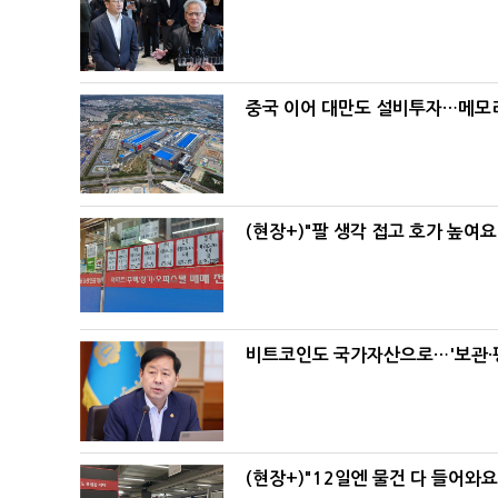
중국 이어 대만도 설비투자…메모리
(현장+)"팔 생각 접고 호가 높여요
비트코인도 국가자산으로…'보관·평
(현장+)"12일엔 물건 다 들어와