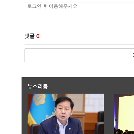
댓글
0
뉴스리듬