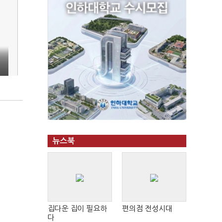
뉴스북
집다운 집이 필요하
편의점 전성시대
다