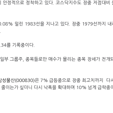
에 안정적으로 정착하고 있다. 코스닥지수도 장중 저점대비
.08% 밀린 1983선을 지나고 있다. 장중 1979선까지 
.
.34를 기록중이다.
일부 그룹주, 종목들로만 매수가 몰리는 종목 장세가 전개
삼성물산(000830)
은 7% 급등중으로 장중 최고치까지 다
 줄이는가 싶더니 다시 낙폭을 확대하며 10% 넘게 급락중