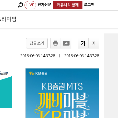
전자신문
로그인
LIVE
커뮤니티
함께
프리미엄
답글쓰기
2016-06-03 14:37:28
ㅣ
2016-06-03 14:37:28