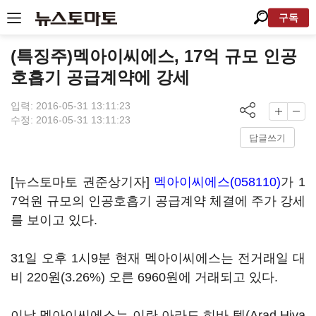
구독
(특징주)멕아이씨에스, 17억 규모 인공
호흡기 공급계약에 강세
입력: 2016-05-31 13:11:23
수정: 2016-05-31 13:11:23
답글쓰기
[뉴스토마토 권준상기자]
멕아이씨에스(058110)
가 1
7억원 규모의 인공호흡기 공급계약 체결에 주가 강세
를 보이고 있다.
31일 오후 1시9분 현재 멕아이씨에스는 전거래일 대
비 220원(3.26%) 오른 6960원에 거래되고 있다.
이날 멕아이씨에스는 이란 아라드 히바 텝(Arad Hiva