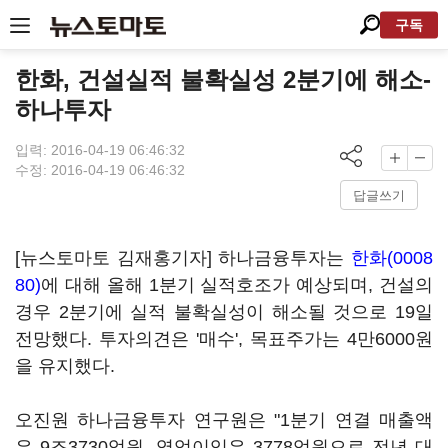
구독
한화, 건설실적 불확실성 2분기에 해소-
하나투자
입력: 2016-04-19 06:46:32
수정: 2016-04-19 06:46:32
답글쓰기
[뉴스토마토 김재홍기자] 하나금융투자는
한화(0008
80)
에 대해 올해 1분기 실적호조가 예상되며, 건설의
경우 2분기에 실적 불확실성이 해소될 것으로 19일
전망했다. 투자의견은 '매수', 목표주가는 4만6000원
을 유지했다.
오진원 하나금융투자 연구원은 "1분기 연결 매출액
은 9조3730억원, 영업이익은 3778억원으로 전년 대