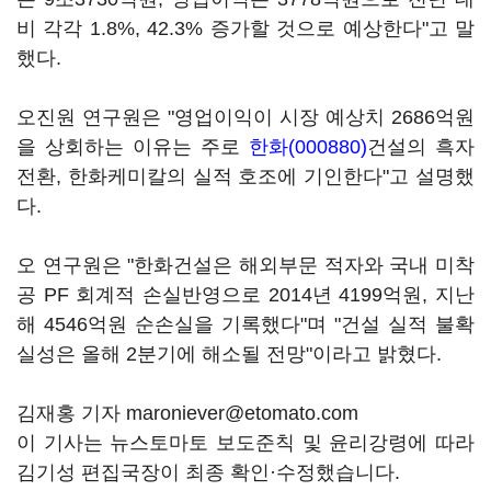
비 각각 1.8%, 42.3% 증가할 것으로 예상한다"고 말
했다.
오진원 연구원은 "영업이익이 시장 예상치 2686억원
을 상회하는 이유는 주로
한화(000880)
건설의 흑자
전환, 한화케미칼의 실적 호조에 기인한다"고 설명했
다.
오 연구원은 "한화건설은 해외부문 적자와 국내 미착
공 PF 회계적 손실반영으로 2014년 4199억원, 지난
해 4546억원 순손실을 기록했다"며 "건설 실적 불확
실성은 올해 2분기에 해소될 전망"이라고 밝혔다.
김재홍 기자 maroniever@etomato.com
이 기사는 뉴스토마토 보도준칙 및 윤리강령에 따라
김기성 편집국장이 최종 확인·수정했습니다.