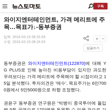
구독
와이지엔터테인먼트, 가격 메리트에 주
목…목표가↓-동부증권
입력: 2016-03-15 08:25:59
수정: 2016-03-15 08:26:03
답글쓰기
동부증권은
와이지엔터테인먼트(122870)
에 대해 Y
G PLUS로 인해 높아진 비용부담이 있지만 과도한
우려보다는 가격 메리트에 주목해야 할 시점이라고 1
5일 분석했다. 투자의견은 ‘매수’, 목표주가는 6만700
0원에서 5만5000원으로 하향 조정했다.
권윤구 동부증권 연구원은 “빅뱅이 중국투어에 돌입
해 9회 공연으로 17만명을 동원할 수 있을 것으로 기