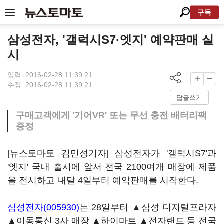
구독
삼성전자, '갤럭시S7·엣지' 예약판매 실
시
입력: 2016-02-28 11:39:21
수정: 2016-02-28 11:39:21
답글쓰기
구매고객에게 '기어VR' 또는 무선 충전 배터리팩
증정
[뉴스토마토 김민성기자] 삼성전자가 '갤럭시S7'과
'엣지' 국내 출시에 앞서 전국 2100여개 매장에 제품
을 전시하고 내달 4일부터 예약판매를 시작한다.
삼성전자(005930)
는 28일부터 ▲삼성 디지털프라자
▲이동통신 3사 매장 ▲하이마트 ▲전자랜드 등 전국