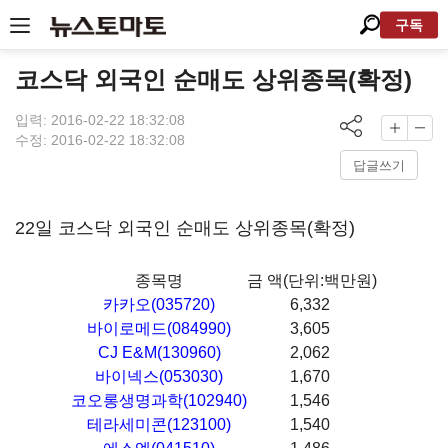
구독
코스닥 외국인 순매도 상위종목(확정)
입력: 2016-02-22 18:32:08
수정: 2016-02-22 18:32:08
답글쓰기
22일 코스닥 외국인 순매도 상위종목(확정)
종목명
금 액(단위:백만원)
카카오(035720)
6,332
바이로메드(084990)
3,605
CJ E&M(130960)
2,062
바이넥스(053030)
1,670
코오롱생명과학(102940)
1,546
테라세미콘(123100)
1,540