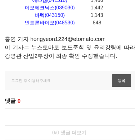
에스엠(041510)
1,486
이오테크닉스(039030)
1,442
바텍(043150)
1,143
인트론바이오(048530)
848
홍연 기자 hongyeon1224@etomato.com
이 기사는 뉴스토마토 보도준칙 및 윤리강령에 따라
강영관 산업2부장이 최종 확인·수정했습니다.
댓글
0
0/0
댓글 더보기