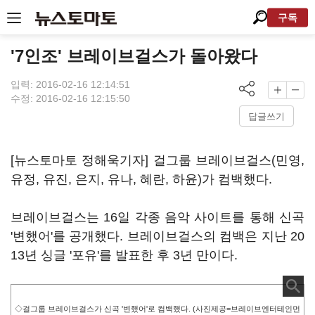
구독
'7인조' 브레이브걸스가 돌아왔다
입력: 2016-02-16 12:14:51
수정: 2016-02-16 12:15:50
답글쓰기
[뉴스토마토 정해욱기자] 걸그룹 브레이브걸스(민영,
유정, 유진, 은지, 유나, 혜란, 하윤)가 컴백했다.
브레이브걸스는 16일 각종 음악 사이트를 통해 신곡
'변했어'를 공개했다. 브레이브걸스의 컴백은 지난 20
13년 싱글 '포유'를 발표한 후 3년 만이다.
◇걸그룹 브레이브걸스가 신곡 '변했어'로 컴백했다. (사진제공=브레이브엔터테인먼