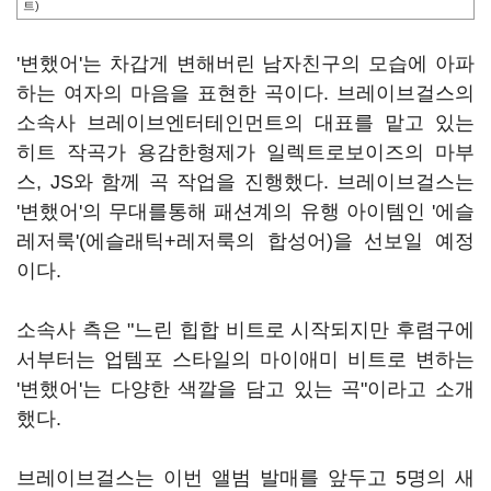
트)
'변했어'는 차갑게 변해버린 남자친구의 모습에 아파
하는 여자의 마음을 표현한 곡이다. 브레이브걸스의
소속사 브레이브엔터테인먼트의 대표를 맡고 있는
히트 작곡가 용감한형제가 일렉트로보이즈의 마부
스, JS와 함께 곡 작업을 진행했다. 브레이브걸스는
'변했어'의 무대를통해 패션계의 유행 아이템인 '에슬
레저룩'(에슬래틱+레저룩의 합성어)을 선보일 예정
이다.
소속사 측은 "느린 힙합 비트로 시작되지만 후렴구에
서부터는 업템포 스타일의 마이애미 비트로 변하는
'변했어'는 다양한 색깔을 담고 있는 곡"이라고 소개
했다.
브레이브걸스는 이번 앨범 발매를 앞두고 5명의 새