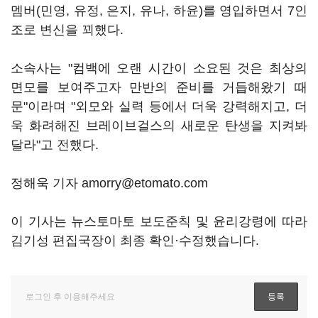
멤버(민영, 유정, 은지, 유나, 하윤)를 영입하면서 7인
조로 변신을 꾀했다.
소속사는 "컴백에 오랜 시간이 소요된 것은 최상의
면모를 보여주고자 만반의 준비를 거듭해왔기 때
문"이라며 "외모와 실력 등에서 더욱 강력해지고, 더
욱 화려해진 브레이브걸스의 새로운 탄생을 지켜봐
달라"고 전했다.
정해욱 기자 amorry@etomato.com
이 기사는 뉴스토마토 보도준칙 및 윤리강령에 따라
김기성 편집국장이 최종 확인·수정했습니다.