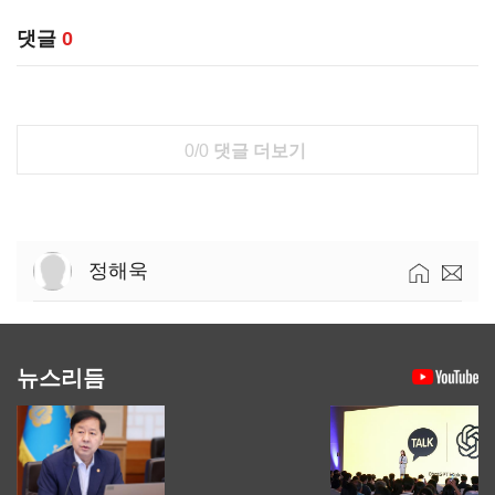
댓글
0
0/0
댓글 더보기
정해욱
뉴스리듬