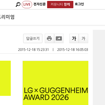
전자신문
로그인
LIVE
커뮤니티
함께
프리미엄
답글쓰기
2015-12-18 15:23:31
ㅣ
2015-12-18 16:05:03