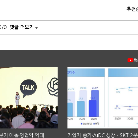
추천
0/0
댓글 더보기
2분기 매출·영업익 역대
가입자 증가·AIDC 성장…SKT 2