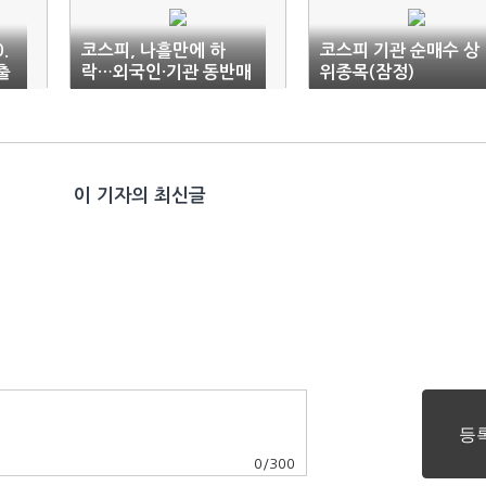
.
코스피, 나흘만에 하
코스피 기관 순매수 상
 출
락…외국인·기관 동반매
위종목(잠정)
도
이 기자의 최신글
0
/
300