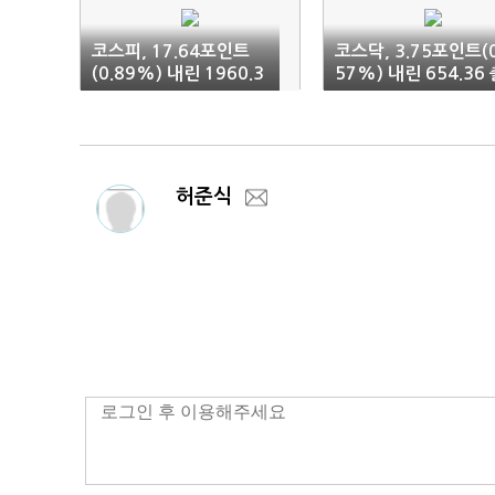
코스피, 17.64포인트
코스닥, 3.75포인트(0
(0.89%) 내린 1960.3
57%) 내린 654.36
2 출발
발
허준식