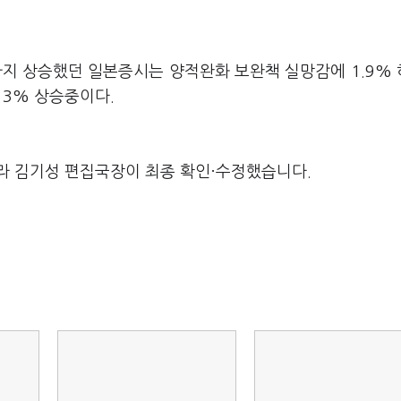
9선까지 상승했던 일본증시는 양적완화 보완책 실망감에 1.9%
13% 상승중이다.
라 김기성 편집국장이 최종 확인·수정했습니다.