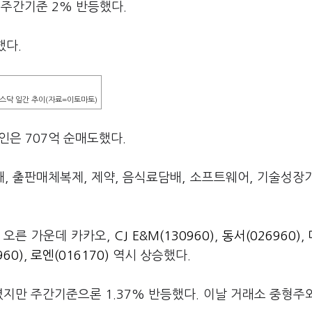
 주간기준 2% 반등했다.
감했다.
스닥 일간 추이(자료=이토마토)
개인은 707억 순매도했다.
, 출판매체복제, 제약, 음식료담배, 소프트웨어, 기술성장
% 오른 가운데 카카오,
CJ E&M(130960)
,
동서(026960)
,
60)
,
로엔(016170)
역시 상승했다.
 밀렸지만 주간기준으론 1.37% 반등했다. 이날 거래소 중형주