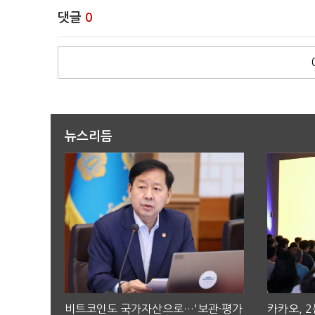
댓글
0
뉴스리듬
비트코인도 국가자산으로…'보관·평가
카카오, 