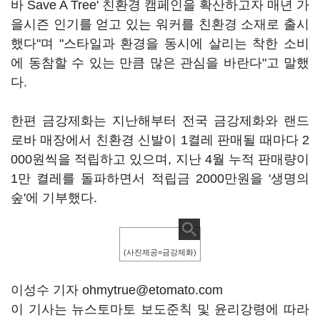
바 Save A Tree' 친환경 캠페인을 확산하고자 매년 가
을시즌 인기를 얻고 있는 워커를 친환경 소재로 출시
했다"며 "스타일과 환경을 동시에 살리는 착한 소비
에 동참할 수 있는 만큼 많은 관심을 바란다"고 말했
다.
한편 금강제화는 지난해부터 전국 금강제화와 랜드
로바 매장에서 친환경 신발이 1켤레 판매될 때마다 2
000원씩을 적립하고 있으며, 지난 4월 누적 판매량이
1만 켤레를 돌파하면서 적립금 2000만원을 '생명의
숲'에 기부했다.
(사진제공=금강제화)
이성수 기자 ohmytrue@etomato.com
이 기사는 뉴스토마토 보도준칙 및 윤리강령에 따라