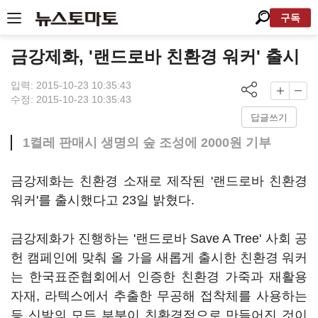
구독
금강제화, '랜드로바 친환경 워커' 출시
입력: 2015-10-23 10:35:43
수정: 2015-10-23 10:35:43
답글쓰기
1켤레 판매시 생명의 숲 조성에 2000원 기부
금강제화는 친환경 소재로 제작된 '랜드로바 친환경
워커'를 출시했다고 23일 밝혔다.
금강제화가 진행하는 '랜드로바 Save A Tree' 사회 공
헌 캠페인에 맞춰 올 가을 새롭게 출시한 친환경 워커
는 한국표준협회에서 인증한 친환경 가죽과 재활용
자재, 라텍스에서 추출한 무공해 접착체를 사용하는
등 신발의 모든 부분이 친환경적으로 만들어진 것이