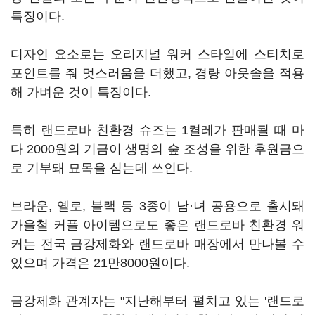
특징이다.
디자인 요소로는 오리지널 워커 스타일에 스티치로
포인트를 줘 멋스러움을 더했고, 경량 아웃솔을 적용
해 가벼운 것이 특징이다.
특히 랜드로바 친환경 슈즈는 1켤레가 판매될 때 마
다 2000원의 기금이 생명의 숲 조성을 위한 후원금으
로 기부돼 묘목을 심는데 쓰인다.
브라운, 옐로, 블랙 등 3종이 남·녀 공용으로 출시돼
가을철 커플 아이템으로도 좋은 랜드로바 친환경 워
커는 전국 금강제화와 랜드로바 매장에서 만나볼 수
있으며 가격은 21만8000원이다.
금강제화 관계자는 "지난해부터 펼치고 있는 '랜드로