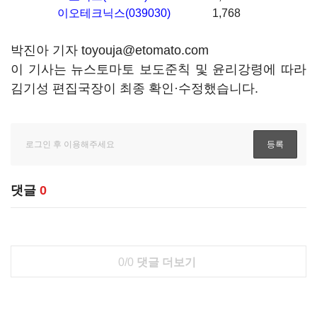
이오테크닉스(039030)
1,768
박진아 기자 toyouja@etomato.com
이 기사는 뉴스토마토 보도준칙 및 윤리강령에 따라
김기성 편집국장이 최종 확인·수정했습니다.
댓글
0
0/0
댓글 더보기