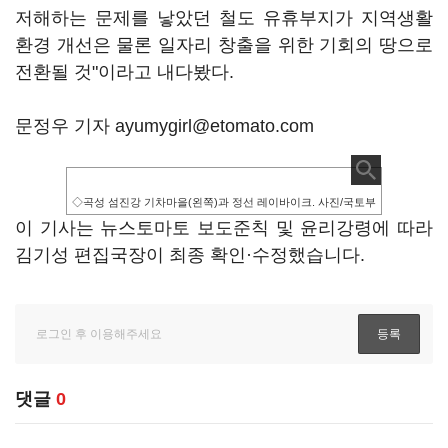
저해하는 문제를 낳았던 철도 유휴부지가 지역생활
환경 개선은 물론 일자리 창출을 위한 기회의 땅으로
전환될 것"이라고 내다봤다.
문정우 기자 ayumygirl@etomato.com
◇곡성 섬진강 기차마을(왼쪽)과 정선 레이바이크. 사진/국토부
이 기사는 뉴스토마토 보도준칙 및 윤리강령에 따라
김기성 편집국장이 최종 확인·수정했습니다.
댓글
0