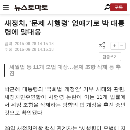
구독
새정치, '문제 시행령' 없애기로 박 대통
령에 맞대응
입력: 2015-06-28 14:15:18
수정: 2015-06-28 14:15:18
답글쓰기
세월법 등 11개 모법 대상…문제 조항 삭제 등 추
진
박근혜 대통령의 ‘국회법 개정안’ 거부 사태와 관련,
새정치민주연합이 시행령 논란이 이는 11개 법률에
서 위임 조항을 삭제하는 방향의 법 개정을 추진 중인
것으로 확인됐다.
28일 새정치연합 핵심 관계자는 “시행령이 모법에 저