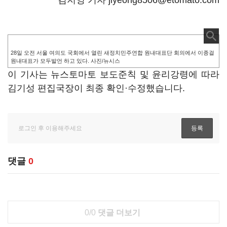
김지영 기자 jiyeong8506@etomato.com
28일 오전 서울 여의도 국회에서 열린 새정치민주연합 원내대표단 회의에서 이종걸
원내대표가 모두발언 하고 있다. 사진/뉴시스
이 기사는 뉴스토마토 보도준칙 및 윤리강령에 따라
김기성 편집국장이 최종 확인·수정했습니다.
댓글
0
0/0
댓글 더보기