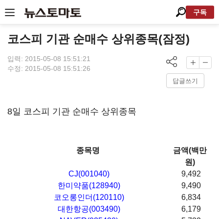
구독
코스피 기관 순매수 상위종목(잠정)
입력: 2015-05-08 15:51:21
수정: 2015-05-08 15:51:26
답글쓰기
8일 코스피 기관 순매수 상위종목
종목명
금액(백만
원)
CJ(001040)
9,492
한미약품(128940)
9,490
코오롱인더(120110)
6,834
대한항공(003490)
6,179