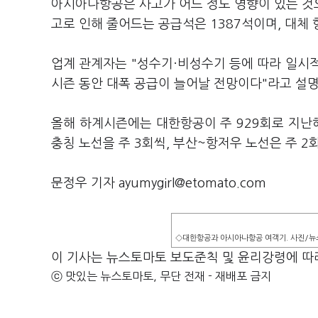
아시아나항공은 사고가 어느 정도 영향이 있는 것
고로 인해 줄어드는 공급석은 1387석이며, 대체
업계 관계자는 "성수기·비성수기 등에 따라 일시적
시즌 동안 대폭 공급이 늘어날 전망이다"라고 설명
올해 하계시즌에는 대한항공이 주 929회로 지난
충칭 노선을 주 3회씩, 부산~항저우 노선은 주 2
문정우 기자 ayumygirl@etomato.com
◇대한항공과 아시아나항공 여객기. 사진/뉴
이 기사는 뉴스토마토 보도준칙 및 윤리강령에 따
ⓒ 맛있는 뉴스토마토, 무단 전재 - 재배포 금지