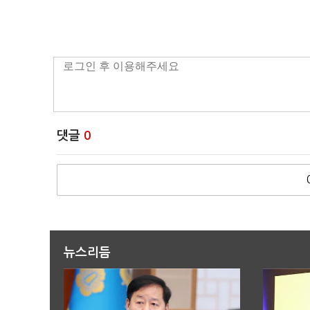
댓글
0
뉴스리듬