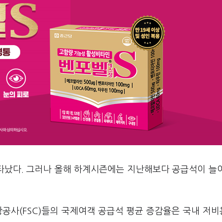
타났다. 그러나 올해 하계시즌에는 지난해보다 공급석이 늘
공사(FSC)들의 국제여객 공급석 평균 증감율은 국내 저