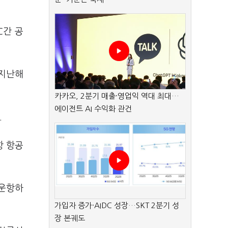
C간 공
 지난해
카카오, 2분기 매출·영업익 역대 최대…
에이전트 AI 수익화 관건
.
항 항공
 운항하
가입자 증가·AIDC 성장…SKT 2분기 성
장 본궤도