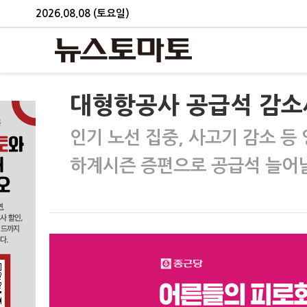
2026.08.08 (토요일)
대형항공사 공급석 감소
인기 노선 집중, 사고기 감소 등
하계시즌 증편으로 공급석 늘어