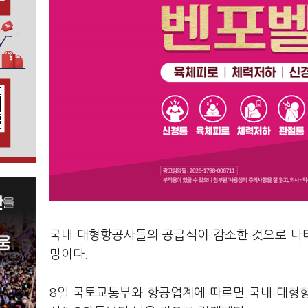
국내 대형항공사들의 공급석이 감소한 것으로 나
망이다.
8일 국토교통부와 항공업계에 따르면 국내 대형항