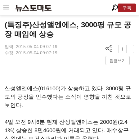
구독
(특징주)산성앨엔에스, 3000평 규모 공
장 매입에 상승
입력: 2015-05-04 09:07:19
수정: 2015-05-04 09:07:19
답글쓰기
산성앨엔에스(016100)
가 상승하고 있다. 3000평 규
모의 공장을 인수했다는 소식이 영향을 끼친 것으로
보인다.
4일 오전 9시6분 현재 산성앨엔에스는 2000원(2.4
1%) 상승한 8만4600원에 거래되고 있다. 매수창구
상위에는 모건스탠리가 이름을 올렸다.