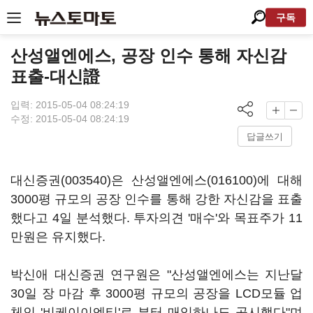
구독
산성앨엔에스, 공장 인수 통해 자신감
표출-대신證
입력: 2015-05-04 08:24:19
수정: 2015-05-04 08:24:19
답글쓰기
대신증권(003540)
은
산성앨엔에스(016100)
에 대해
3000평 규모의 공장 인수를 통해 강한 자신감을 표출
했다고 4일 분석했다. 투자의견 '매수'와 목표주가 11
만원은 유지했다.
박신애 대신증권 연구원은 "산성앨엔에스는 지난달
30일 장 마감 후 3000평 규모의 공장을 LCD모듈 업
체인 '비케이이엔티'로 부터 매입하나도 공시했다"며