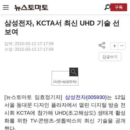
구독
삼성전자, KCTA서 최신 UHD 기술 선
보여
입력: 2015-03-12 17:17:09
수정: 2015-03-12 17:17:09
답글쓰기
(사진=삼성전자)
[뉴스토마토 임효정기자]
삼성전자(005930)
는 12일
서울 동대문 디자인 플라자에서 열린 디지털 방송 전
시회 KCTA에 참가해 UHD(초고해상도) 생태계 활성
화를 위한 TV-콘텐츠-셋톱박스의 최신 기술을 공개
했다.