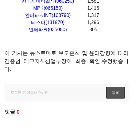
한국사이버결제(060250)
1,581
MPK(065150)
1,415
인터파크INT(108790)
1,317
테스나(131970)
1,296
인터파크(035080)
805
이 기사는 뉴스토마토 보도준칙 및 윤리강령에 따라
김충범 테크지식산업부장이 최종 확인·수정했습니
다.
댓글
0