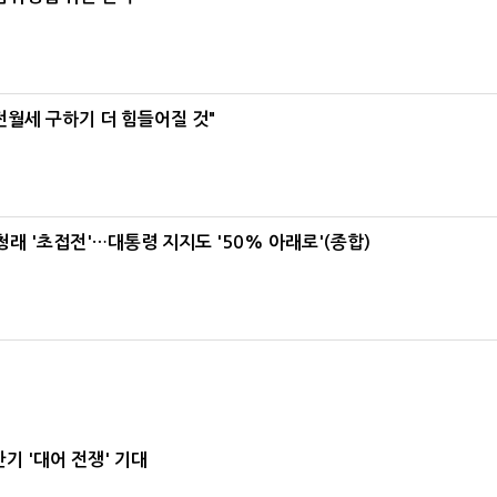
전월세 구하기 더 힘들어질 것"
래 '초접전'…대통령 지지도 '50% 아래로'(종합)
기 '대어 전쟁' 기대