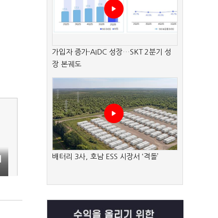
가입자 증가·AIDC 성장…SKT 2분기 성
장 본궤도
배터리 3사, 호남 ESS 시장서 ‘격돌’
에