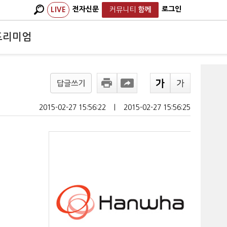
전자신문
로그인
LIVE
커뮤니티
함께
프리미엄
답글쓰기
2015-02-27 15:56:22
ㅣ
2015-02-27 15:56:25