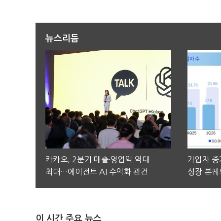
뉴스리듬
카카오, 2분기 매출·영업익 역대
가입자 증가
최대…에이전트 AI 수익화 관건
성장 본궤
이 시간 주요 뉴스