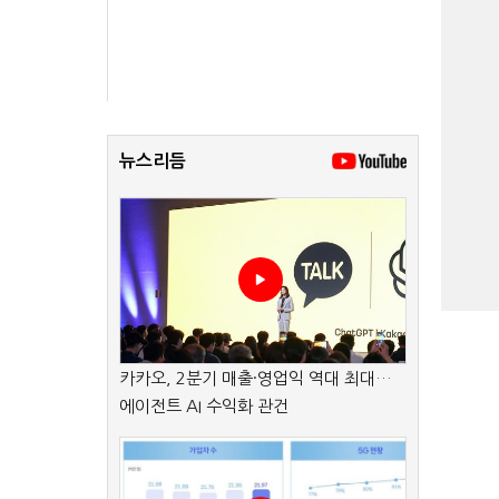
뉴스리듬
카카오, 2분기 매출·영업익 역대 최대…
에이전트 AI 수익화 관건