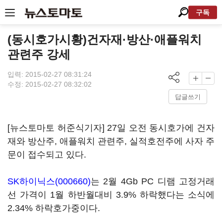
구독
(동시호가시황)건자재·방산·애플워치
관련주 강세
입력: 2015-02-27 08:31:24
수정: 2015-02-27 08:32:02
답글쓰기
[뉴스토마토 허준식기자] 27일 오전 동시호가에 건자
재와 방산주, 애플워치 관련주, 실적호전주에 사자 주
문이 접수되고 있다.
SK하이닉스(000660)
는 2월 4Gb PC 디램 고정거래
선 가격이 1월 하반월대비 3.9% 하락했다는 소식에
2.34% 하락호가중이다.