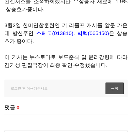
컨센서스를 소폭하회했지만 무상증자 재료에 1.9%
상승호가중이다.
3월2일 한미연합훈련인 키 리졸프 개시를 앞둔 가운
데 방산주인
스페코(013810)
,
빅텍(065450)
은 상승
호가 중이다.
이 기사는 뉴스토마토 보도준칙 및 윤리강령에 따라
김기성 편집국장이 최종 확인·수정했습니다.
댓글
0