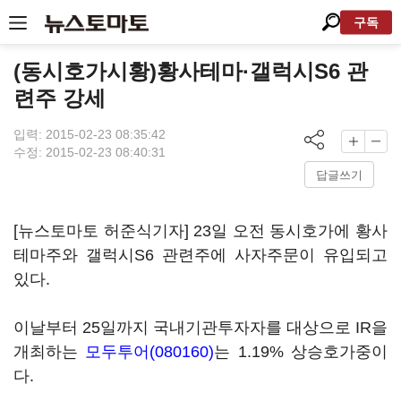
구독
(동시호가시황)황사테마·갤럭시S6 관
련주 강세
입력: 2015-02-23 08:35:42
수정: 2015-02-23 08:40:31
답글쓰기
[뉴스토마토 허준식기자] 23일 오전 동시호가에 황사
테마주와 갤럭시S6 관련주에 사자주문이 유입되고
있다.
이날부터 25일까지 국내기관투자자를 대상으로 IR을
개최하는
모두투어(080160)
는 1.19% 상승호가중이
다.