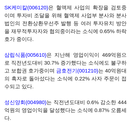
SK케미칼(006120)
은 혈액제 사업의 확장을 검토중
이며 투자비 조달을 위해 혈액제 사업부 분사와 분사
법인의 전환상환우선주 발행 등 여러 투자유치 방안
을 재무적투자자와 협의중이라는 소식에 0.65% 하락
호가 중이다.
삼립식품(005610)
은 지난해 영업이익이 469억원으
로 직전년도대비 30.7% 증가했다는 소식에도 불구하
고 보합권 호가중이며
금호전기(001210)
는 40억원대
의 흑자로 돌아섰다는 소식에 0.22% 사자 주문이 접
수되고 있다.
성신양회(004980)
는 직전년도대비 0.6% 감소한 444
억원의 영업이익을 달성했다는 소식에 0.87% 오름세
다.