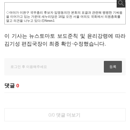
◇여야가 이완구 국무총리 후보자 임명동의안 본회의 표결과 관련해 팽팽한 기싸움
을 이어가고 있는 가운데 새누리당은 16일 오전 서울 여의도 국회에서 의원총회를
열고 의견을 나누고 있다.ⓒNews1
이 기사는 뉴스토마토 보도준칙 및 윤리강령에 따라
김기성 편집국장이 최종 확인·수정했습니다.
댓글
0
0/0
댓글 더보기