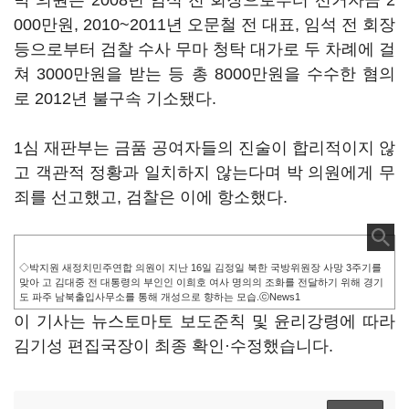
박 의원은 2008년 임석 전 회장으로부터 선거자금 2
000만원, 2010~2011년 오문철 전 대표, 임석 전 회장
등으로부터 검찰 수사 무마 청탁 대가로 두 차례에 걸
쳐 3000만원을 받는 등 총 8000만원을 수수한 혐의
로 2012년 불구속 기소됐다.
1심 재판부는 금품 공여자들의 진술이 합리적이지 않
고 객관적 정황과 일치하지 않는다며 박 의원에게 무
죄를 선고했고, 검찰은 이에 항소했다.
◇박지원 새정치민주연합 의원이 지난 16일 김정일 북한 국방위원장 사망 3주기를
맞아 고 김대중 전 대통령의 부인인 이희호 여사 명의의 조화를 전달하기 위해 경기
도 파주 남북출입사무소를 통해 개성으로 향하는 모습.ⓒNews1
이 기사는 뉴스토마토 보도준칙 및 윤리강령에 따라
김기성 편집국장이 최종 확인·수정했습니다.