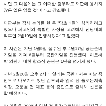
시면 그 다음에는 그 어떠한 경우라도 재판에 응하지
않은 일은 없을 것"이라고 강조했다.
재판부는 잠시 논의를 한 후 "당초 1월에 심리하려고
했으나 피고인의 특별한 사정을 고려해서 전당대회
직후인 2월10일에 진행하겠다"고 말했다.
이 사건은 지난 1월9일 접수된 후 4월17일 공판준비
기일을 거쳐 6월부터 공판기일을 진행했다. 이로써
박 의원에 대한 항소심 공판은 1년을 넘기게 됐다.
내년 2월20일 오후 2시에 열리는 공판에서는 이날 증
인으로 나오기로 했던 김모씨와 임석 전 솔로몬저축
회장, 오문철 전 대표 등이 증인으로 출석해 신문을
할 예정이다.