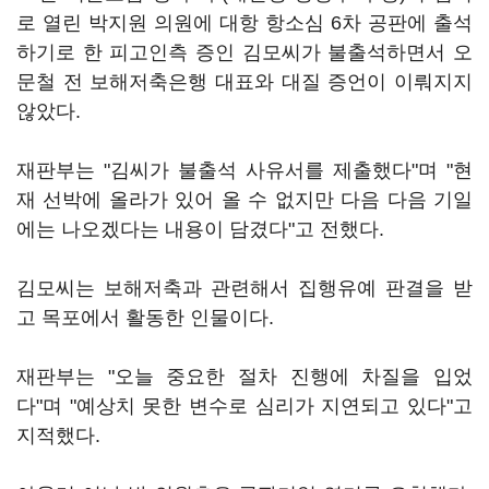
로 열린 박지원 의원에 대항 항소심 6차 공판에 출석
하기로 한 피고인측 증인 김모씨가 불출석하면서 오
문철 전 보해저축은행 대표와 대질 증언이 이뤄지지
않았다.
재판부는 "김씨가 불출석 사유서를 제출했다"며 "현
재 선박에 올라가 있어 올 수 없지만 다음 다음 기일
에는 나오겠다는 내용이 담겼다"고 전했다.
김모씨는 보해저축과 관련해서 집행유예 판결을 받
고 목포에서 활동한 인물이다.
재판부는 "오늘 중요한 절차 진행에 차질을 입었
다"며 "예상치 못한 변수로 심리가 지연되고 있다"고
지적했다.