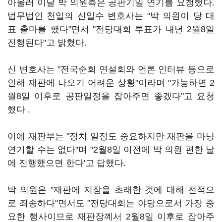
아울러 이날 박 의원측은 공판기일 연기를 요청했다.
법무법인 천일의 신일수 변호사는 "박 의원이 당 대
표 출마를 했다"면서 "전당대회 투표가 내년 2월8일
진행된다"고 밝혔다.
신 변호사는 "전국순회 연설회와 언론 인터뷰 등으로
인해 재판에 나오기 어려운 상황"이라며 "가능하면 2
월8일 이후로 공판일정을 잡아주면 좋겠다"고 요청
했다 .
이에 재판부는 "정치 일정도 중요하지만 재판을 마냥
연기할 수는 없다"며 "2월8일 이전에 박 의원 편한 날
에 진행했으면 한다'고 답했다.
박 의원은 "재판에 지장을 초래한 것에 대해 전적으
로 죄송하다"면서도 "전당대회는 야당으로서 가장 중
요한 행사이므로 재판장꼐서 2월8일 이후로 잡아주