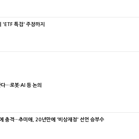
'ETF 특검' 주장까지
난다…로봇·AI 등 논의
간에 충격…추미애, 20년만에 '비상재정' 선언 승부수