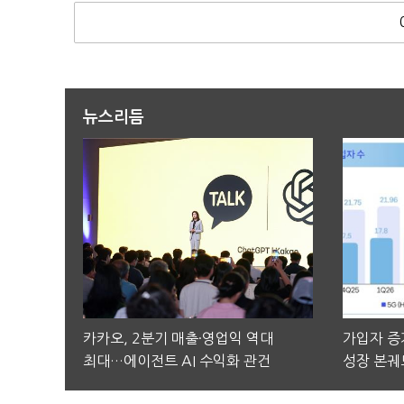
뉴스리듬
카카오, 2분기 매출·영업익 역대
가입자 증가
최대…에이전트 AI 수익화 관건
성장 본궤