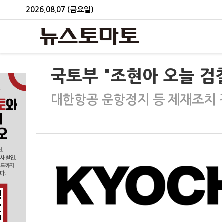
2026.08.07 (금요일)
국토부 "조현아 오늘 검찰
대한항공 운항정지 등 제재조치