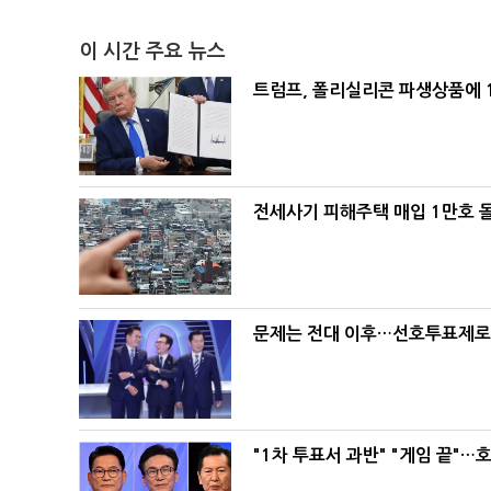
이 시간 주요 뉴스
트럼프, 폴리실리콘 파생상품에 1
전세사기 피해주택 매입 1만호 
문제는 전대 이후…선호투표제로 
"1차 투표서 과반" "게임 끝"…