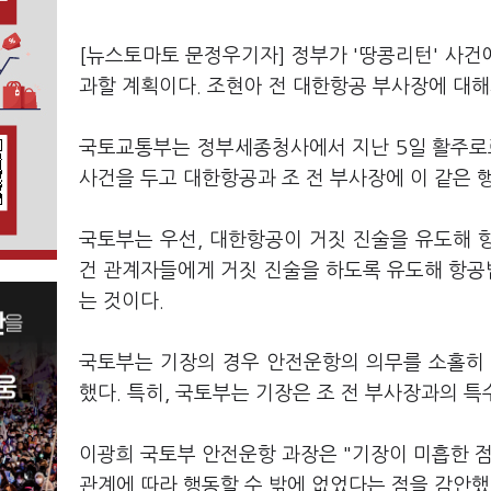
[뉴스토마토 문정우기자] 정부가 '땅콩리턴' 사
과할 계획이다. 조현아 전 대한항공 부사장에 대해
국토교통부는 정부세종청사에서 지난 5일 활주로로
사건을 두고 대한항공과 조 전 부사장에 이 같은 
국토부는 우선, 대한항공이 거짓 진술을 유도해 
건 관계자들에게 거짓 진술을 하도록 유도해 항공법
는 것이다.
국토부는 기장의 경우 안전운항의 의무를 소홀히 
했다. 특히, 국토부는 기장은 조 전 부사장과의 
이광희 국토부 안전운항 과장은 "기장이 미흡한 점
관계에 따라 행동할 수 밖에 없었다는 점을 감안했