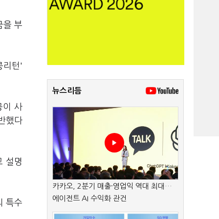
금을 부
콩리턴'
뉴스리듬
공이 사
위반했다
고 설명
카카오, 2분기 매출·영업익 역대 최대…
에이전트 AI 수익화 관건
의 특수