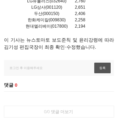
LG유플러스(032640)
2,760
LG상사(001120)
2,651
두산(000150)
2,406
한화케미칼(009830)
2,258
현대엘리베이(017800)
2,194
이 기사는 뉴스토마토 보도준칙 및 윤리강령에 따라
김기성 편집국장이 최종 확인·수정했습니다.
댓글
0
0/0
댓글 더보기