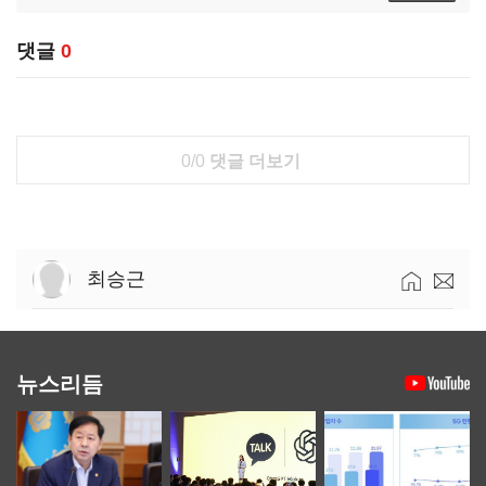
댓글
0
0/0
댓글 더보기
최승근
뉴스리듬