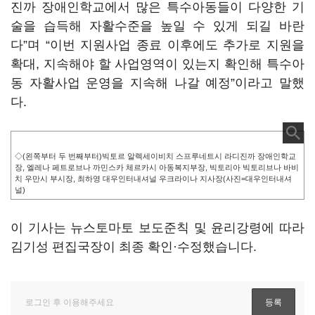
진까 장애인학교에서 많은 특수아동들이 다양한 기
술을 습득해 자활수준을 높일 수 있게 되길 바란
다”며 “이번 지원사업 종료 이후에도 추가로 지원을
확대, 지속해야 할 사업영역이 있는지 확인해 특수아
동 자활사업 운영을 지속해 나갈 예정”이라고 말했
다.
◇(왼쪽부터 두 번째부터)빅토르 알렉세이비치 스프루네트시 라디진까 장애인학교
장, 엘레나 페트로브나 까민스카 체르카시 아동복지부장, 빅토리아 빅토리브나 바비
치 우만시 부시장, 최하영 대우인터내셔널 우크라이나 지사장(사진=대우인터내셔
널)
이 기사는 뉴스토마토 보도준칙 및 윤리강령에 따라
김기성 편집국장이 최종 확인·수정했습니다.