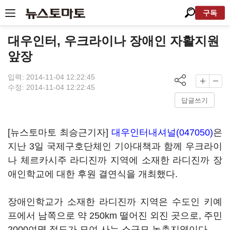
구독
대우인터, 우크라이나 장애인 자활지원
앞장
입력: 2014-11-04 12:22:45
수정: 2014-11-04 12:22:45
답글쓰기
[뉴스토마토 최승근기자]
대우인터내셔널(047050)
은
지난 3일 국제구호단체인 기아대책과 함께 우크라이
나 체르카시주 라디진까 지역에 소재한 라디진까 장
애인학교에 대한 후원 결연식을 개최했다.
장애인학교가 소재한 라디진까 지역은 수도인 키예
프에서 남쪽으로 약 250km 떨어진 외진 곳으로, 주민
2000여명 정도가 모여 사는 소규모 농촌지역이다.