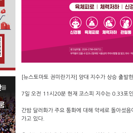
[뉴스토마토 권미란기자] 양대 지수가 상승 출발한
7일 오전 11시20분 현재 코스피 지수는 0.33포인
간밤 달러화가 주요 통화에 대해 약세로 돌아섰음
가고 있다.