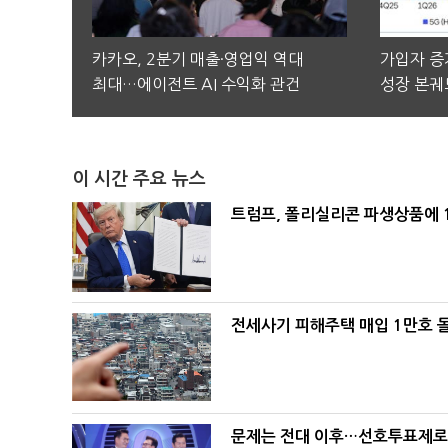
카카오, 2분기 매출·영업익 역대
가입자 증가
최대…에이전트 AI 수익화 관건
성장 본궤
이 시간 주요 뉴스
트럼프, 폴리실리콘 파생상품에 1
전세사기 피해주택 매입 1만호 
문제는 전대 이후…선호투표제로 