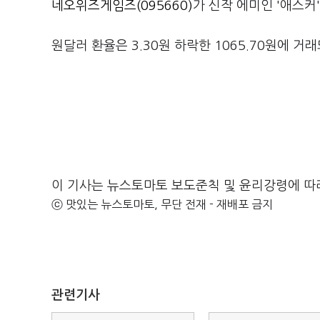
네오위즈게임즈(095660)
가 신작 에미인 '애스커'
원달러 환율은 3.30원 하락한 1065.70원에 거래
이 기사는 뉴스토마토 보도준칙 및 윤리강령에 따
ⓒ 맛있는 뉴스토마토, 무단 전재 - 재배포 금지
관련기사