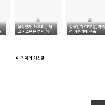
상
삼성전자, 메모리는 날
삼성전자 CE부문, 계
중
고 시스템은 추락..양극
적 비수기에 ‘주춤’
화 심화
이 기자의 최신글