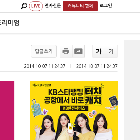
전자신문
로그인
LIVE
커뮤니티
함께
프리미엄
답글쓰기
2014-10-07 11:24:37
ㅣ
2014-10-07 11:24:37