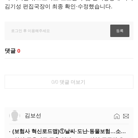
김기성 편집국장이 최종 확인·수정했습니다.
댓글
0
0/0
댓글 더보기
김보선
(보험사 혁신로드맵)①날씨·도난·동물보험…소액단기보험사 설립 추진