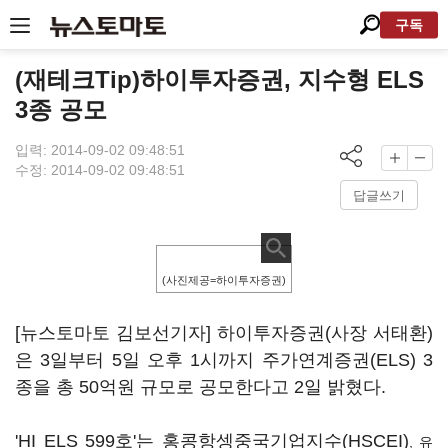
구독
(재테크Tip)하이투자증권, 지수형 ELS
3종 공모
입력: 2014-09-02 09:48:51
수정: 2014-09-02 09:48:51
답글쓰기
(사진제공=하이투자증권)
[뉴스토마토 김보선기자] 하이투자증권(사장 서태환)
은 3일부터 5일 오후 1시까지 주가연계증권(ELS) 3
종을 총 50억원 규모로 공모한다고 2일 밝혔다.
'HI ELS 599호'는 홍콩항셍중국기업지수(HSCEI)
, 유