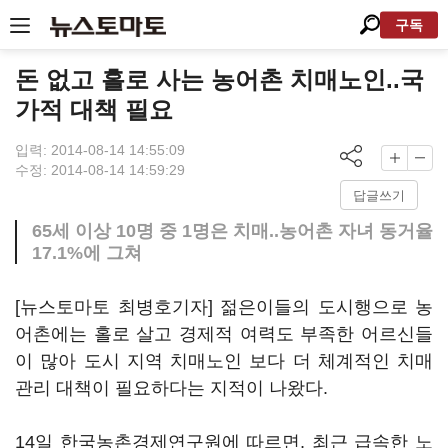
구독
돈 없고 홀로 사는 농어촌 치매노인..국
가적 대책 필요
입력: 2014-08-14 14:55:09
수정: 2014-08-14 14:59:29
답글쓰기
65세 이상 10명 중 1명은 치매..농어촌 자녀 동거율
17.1%에 그쳐
[뉴스토마토 최병호기자] 젊은이들의 도시행으로 농
어촌에는 홀로 살고 경제적 여력도 부족한 어르신들
이 많아 도시 지역 치매노인 보다 더 체계적인 치매
관리 대책이 필요하다는 지적이 나왔다.
14일 한국농촌경제연구원에 따르면, 최근 급속한 노