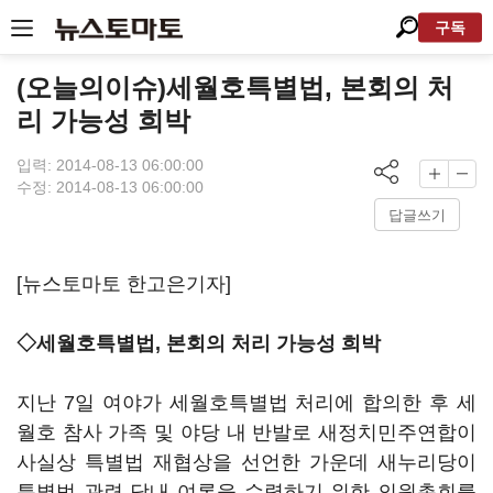
구독
(오늘의이슈)세월호특별법, 본회의 처
리 가능성 희박
입력: 2014-08-13 06:00:00
수정: 2014-08-13 06:00:00
답글쓰기
[뉴스토마토 한고은기자]
◇세월호특별법, 본회의 처리 가능성 희박
지난 7일 여야가 세월호특별법 처리에 합의한 후 세
월호 참사 가족 및 야당 내 반발로 새정치민주연합이
사실상 특별법 재협상을 선언한 가운데 새누리당이
특별법 관련 당내 여론을 수렴하기 위한 의원총회를