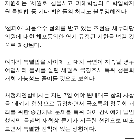
지원하는 '세월호 침몰사고 피해학생의 대학입학지
원 특별법' 등 기타 법안들의 처리도 불투명해진다.
'철피아' 뇌물수수 혐의를 받고 있는 조현룡 새누리당
의원에 대한 체포동의안 역시 규정된 시한을 넘길 것
으로 예상된다.
여야의 특별법을 사이에 둔 대치 국면이 지속될 경우
어렵사리 불씨를 살린 세월호 국정조사 특위 청문회
개최 가능성도 줄어들 것으로 보인다.
새정치연합에서는 지난 7일 여야 원내대표 합의 사항
을 '패키지 협상'으로 규정하면서 국조특위 청문회 개
최를 위한 증인채택 문제를 특위 여야 간사에게 일임
했지만 특별법 재협상 문제가 시급한 현안으로 떠오
르면서 특별한 진척이 없는 상황이다.